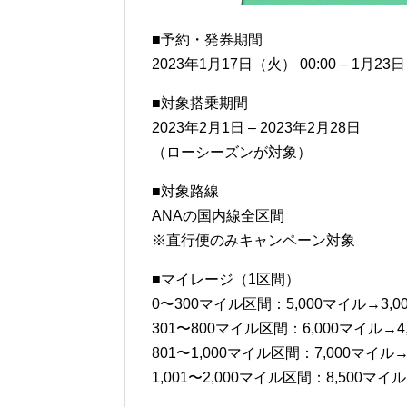
■予約・発券期間
2023年1月17日（火） 00:00 – 1月23
■対象搭乗期間
2023年2月1日 – 2023年2月28日
（ローシーズンが対象）
■対象路線
ANAの国内線全区間
※直行便のみキャンペーン対象
■マイレージ（1区間）
0〜300マイル区間：5,000マイル→3,0
301〜800マイル区間：6,000マイル→4
801〜1,000マイル区間：7,000マイル→
1,001〜2,000マイル区間：8,500マイ