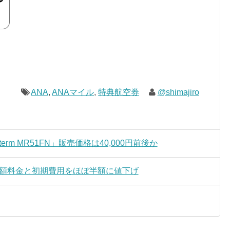
ANA
,
ANAマイル
,
特典航空券
@shimajiro
erm MR51FN」販売価格は40,000円前後か
」、月額料金と初期費用をほぼ半額に値下げ