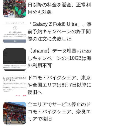
日以降の料金を返金、正常利
用分も対象
「Galaxy Z Fold8 Ultra」、事
前予約キャンペーンの終了間
際の注文に失敗した
【ahamo】データ増量おため
しキャンペーンの+10GBは海
外利用不可
ドコモ・バイクシェア、東京
や全国エリアは8月7日以降に
復旧へ
全エリアでサービス停止のド
コモ・バイクシェア、奈良エ
リアで復旧