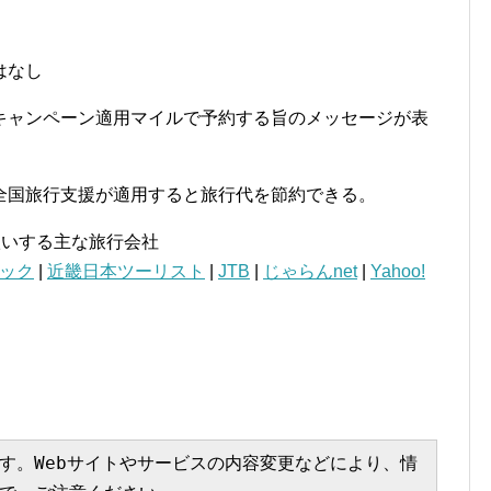
はなし
キャンペーン適用マイルで予約する旨のメッセージが表
全国旅行支援が適用すると旅行代を節約できる。
扱いする主な旅行会社
パック
|
近畿日本ツーリスト
|
JTB
|
じゃらんnet
|
Yahoo!
す。Webサイトやサービスの内容変更などにより、情