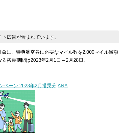
エイト広告が含まれています。
を対象に、特典航空券に必要なマイル数を2,000マイル減額
乗期間は2023年2月1日 – 2月28日。
ペーン 2023年2月搭乗分|ANA