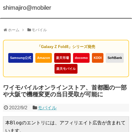
shimajiro@mobiler
ホーム
モバイル
「Galaxy Z Fold8」シリーズ発売
Samsung公式
Amazon
楽天市場
docomo
KDDI
SoftBank
楽天モバイル
ワイモバイルオンラインストア、首都圏の一部
や大阪で機種変更の当日受取が可能に
2022/9/2
モバイル
本Blogのエントリには、アフィリエイト広告が含まれて
います。