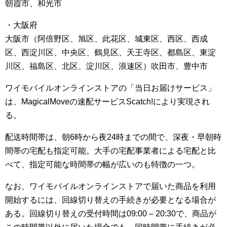
朝霞市、和光市
・大阪府
大阪市（阿倍野区、旭区、此花区、城東区、西区、西成
区、西淀川区、中央区、鶴見区、天王寺区、都島区、東淀
川区、福島区、北区、淀川区、浪速区）吹田市、豊中市
ワイモバイルオンラインストアの「当日お届けサービス」
は、MagicalMoveの速配サービスScatch!により実現され
る。
配送時間帯は、朝6時から夜24時までの間で、深夜・早朝時
間帯の宅配も指定可能。大手の宅配事業者による宅配と比
べて、指定可能な時間帯の幅が広いのも特徴の一つ。
なお、ワイモバイルオンラインストアで届いた商品を利用
開始するには、回線切り替えの手続きが必要となる場合が
ある。回線切り替えの受付時間は09:00 – 20:30で、商品が