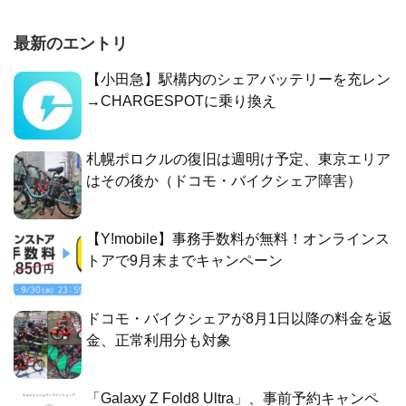
最新のエントリ
【小田急】駅構内のシェアバッテリーを充レン
→CHARGESPOTに乗り換え
札幌ポロクルの復旧は週明け予定、東京エリア
はその後か（ドコモ・バイクシェア障害）
【Y!mobile】事務手数料が無料！オンラインス
トアで9月末までキャンペーン
ドコモ・バイクシェアが8月1日以降の料金を返
金、正常利用分も対象
「Galaxy Z Fold8 Ultra」、事前予約キャンペ