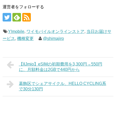
運営者をフォローする
Y!mobile
,
ワイモバイルオンラインストア
,
当日お届けサ
ービス
,
機種変更
@shimajiro
【IIJmio】eSIMの初期費用を3,300円→550円
に、月額料金は2GBで440円から
葛飾区でシェアサイクル、HELLO CYCLING系
で30分130円