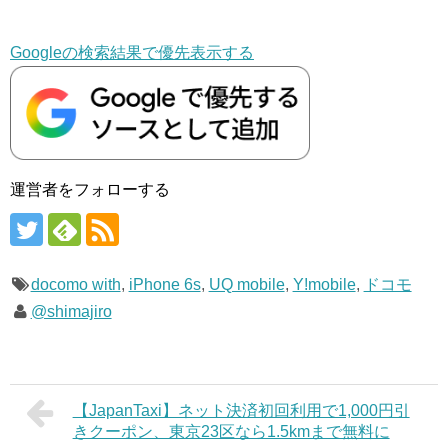
Googleの検索結果で優先表示する
運営者をフォローする
docomo with
,
iPhone 6s
,
UQ mobile
,
Y!mobile
,
ドコモ
@shimajiro
【JapanTaxi】ネット決済初回利用で1,000円引
きクーポン、東京23区なら1.5kmまで無料に