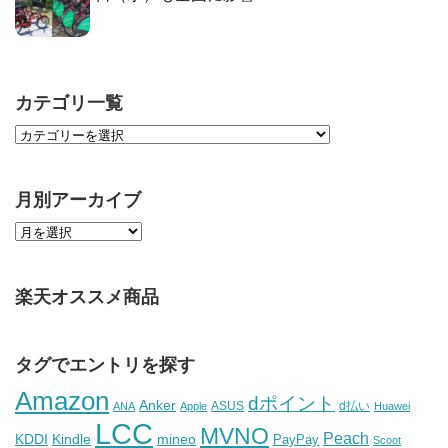
カテゴリ一覧
月別アーカイブ
楽天オススメ商品
タグでエントリを探す
Amazon
dポイント
Anker
ASUS
d払い
ANA
Apple
Huawei
LCC
MVNO
Peach
KDDI
Kindle
mineo
PayPay
Scoot