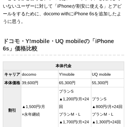
いないユーザーに対して「iPhoneが割安に使える」とアピ
ールをするために、docomo withにiPhone 6sを追加したよ
うに思う。
ドコモ・Y!mobile・UQ mobileの「iPhone
6s」価格比較
本体代金
キャリア
docomo
Y!mobile
UQ mobile
本体価格
39,600円
65,300円
55,300円
プランS
▲1,200円/月×24
プランS
▲1,500円/月
回
▲800円/月×24回
割引
×永年継続
プランM・L
プランM・L
▲1,700円/月×24
▲1,300円×24回