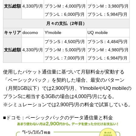
支払総額
4,330円/月
プランM：4,000円/月
プランM：3,980円/月
プランL：6,000円/月
プランL：5,984円/月
月々の支払（2年目）
キャリア
docomo
Y!mobile
UQ mobile
プランS：4,500円/月
プランS：4,484円/月
支払総額
4,330円/月
プランM：5,000円/月
プランM：4,980円/月
プランL：7,000円/月
プランL：6,984円/月
使用したパケット通信量に基づいて月額料金が変動する
「ベーシックパック」を契約した場合、最安のパターン
（月間1GB以下）では2,900円/月、Y!mobileやUQ mobileの
プランSに相当する3GBの場合は4,000円/月になる。
※シミュレーションでは2,900円/月の料金で試算している。
■ドコモ：ベーシックパックのデータ通信量と料金