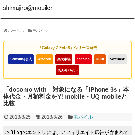
shimajiro@mobiler
ホーム
モバイル
「Galaxy Z Fold8」シリーズ発売
Samsung公式
Amazon
楽天市場
docomo
KDDI
SoftBank
楽天モバイル
「docomo with」対象になる「iPhone 6s」本
体代金・月額料金をY! mobile・UQ mobileと
比較
2018/8/25
2018/8/26
モバイル
本Blogのエントリには、アフィリエイト広告が含まれて