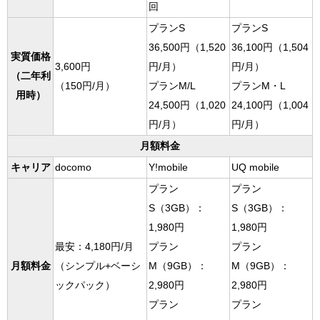
回
プランS
プランS
36,500円（1,520
36,100円（1,504
実質価格
3,600円
円/月）
円/月）
（二年利
（150円/月）
プランM/L
プランM・L
用時）
24,500円（1,020
24,100円（1,004
円/月）
円/月）
月額料金
キャリア
docomo
Y!mobile
UQ mobile
プラン
プラン
S（3GB）：
S（3GB）：
1,980円
1,980円
最安：4,180円/月
プラン
プラン
月額料金
（シンプル+ベーシ
M（9GB）：
M（9GB）：
ックパック）
2,980円
2,980円
プラン
プラン