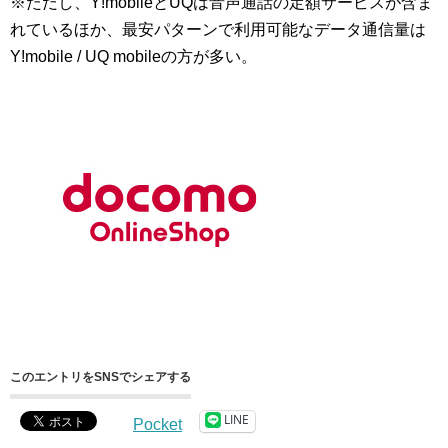
※ただし、Y!mobileとUQは音声通話の定額サービスが含ま
れているほか、最安パターンで利用可能なデータ通信量は
Y!mobile / UQ mobileの方が多い。
このエントリをSNSでシェアする
LINE
Pocket