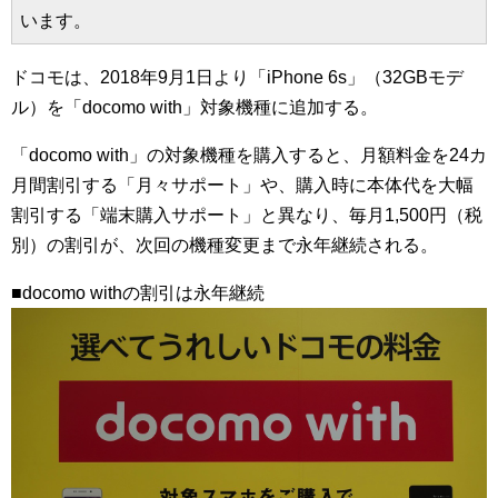
います。
ドコモは、2018年9月1日より「iPhone 6s」（32GBモデ
ル）を「docomo with」対象機種に追加する。
「docomo with」の対象機種を購入すると、月額料金を24カ
月間割引する「月々サポート」や、購入時に本体代を大幅
割引する「端末購入サポート」と異なり、毎月1,500円（税
別）の割引が、次回の機種変更まで永年継続される。
■docomo withの割引は永年継続