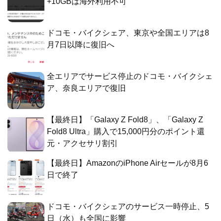
+10GBは海外利用不可
ドコモ・バイクシェア、東京や全国エリアは8
月7日以降に復旧へ
全エリアでサービス停止のドコモ・バイクシェ
ア、奈良エリアで復旧
【最終日】「Galaxy Z Fold8」、「Galaxy Z
Fold8 Ultra」購入で15,000円分のポイント還
元・アクセサリ割引
【最終日】AmazonのiPhone Airセールが8月6
日で終了
ドコモ・バイクシェアのサービス一時停止、5
日（水）も全国に影響