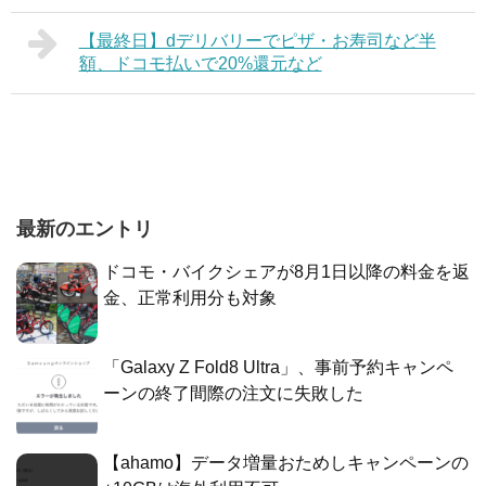
【最終日】dデリバリーでピザ・お寿司など半
額、ドコモ払いで20%還元など
最新のエントリ
ドコモ・バイクシェアが8月1日以降の料金を返
金、正常利用分も対象
「Galaxy Z Fold8 Ultra」、事前予約キャンペ
ーンの終了間際の注文に失敗した
【ahamo】データ増量おためしキャンペーンの