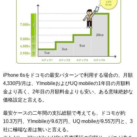
iPhone 6sをドコモの最安パターンで利用する場合の、月額
4,330円/月は、Y!mobileおよびUQ mobileの1年目の月額料
金より高く、2年目の月額料金よりも安い、ある意味絶妙な
価格設定と言える。
最安ケースの二年間の支払総額で考えても、ドコモが約
10.3万円、Y!mobileが9.6万円、UQ mobileが9.55万円と、3
社に極端な差は無いと言える。