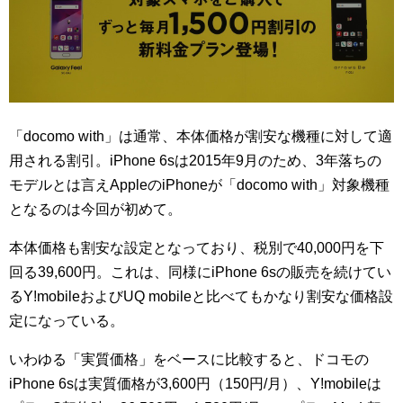
「docomo with」は通常、本体価格が割安な機種に対して適
用される割引。iPhone 6sは2015年9月のため、3年落ちの
モデルとは言えAppleのiPhoneが「docomo with」対象機種
となるのは今回が初めて。
本体価格も割安な設定となっており、税別で40,000円を下
回る39,600円。これは、同様にiPhone 6sの販売を続けてい
るY!mobileおよびUQ mobileと比べてもかなり割安な価格設
定になっている。
いわゆる「実質価格」をベースに比較すると、ドコモの
iPhone 6sは実質価格が3,600円（150円/月）、Y!mobileは