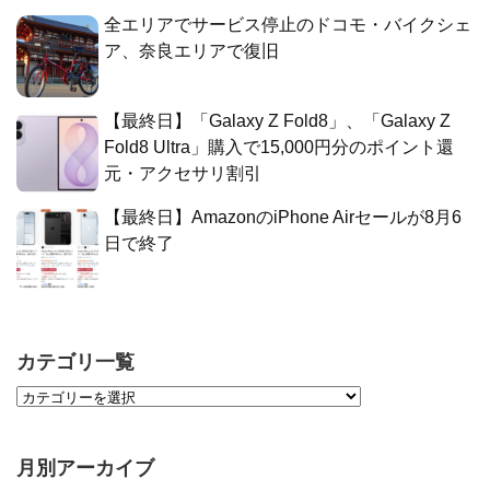
全エリアでサービス停止のドコモ・バイクシェ
ア、奈良エリアで復旧
【最終日】「Galaxy Z Fold8」、「Galaxy Z
Fold8 Ultra」購入で15,000円分のポイント還
元・アクセサリ割引
【最終日】AmazonのiPhone Airセールが8月6
日で終了
カテゴリ一覧
月別アーカイブ