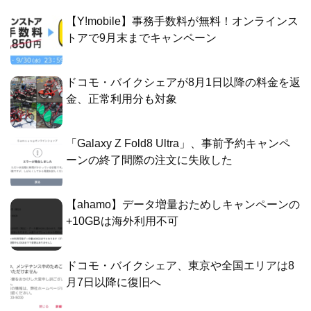
【Y!mobile】事務手数料が無料！オンラインス
トアで9月末までキャンペーン
ドコモ・バイクシェアが8月1日以降の料金を返
金、正常利用分も対象
「Galaxy Z Fold8 Ultra」、事前予約キャンペ
ーンの終了間際の注文に失敗した
【ahamo】データ増量おためしキャンペーンの
+10GBは海外利用不可
ドコモ・バイクシェア、東京や全国エリアは8
月7日以降に復旧へ