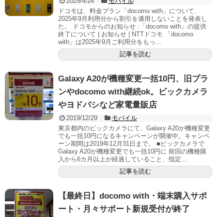
2025/4/24
モバイル
ドコモは、料金プラン「docomo with」について、
2025年9月利用分から割引を適用しないことを発表し
た。 ドコモからのお知らせ :「docomo with」の提供
終了について | お知らせ | NTTドコモ 「docomo
with」は2025年9月ご利用分をもっ...
記事を読む
Galaxy A20が機種変更一括10円、旧プラ
ンやdocomo with継続ok。ビックカメラ
やヨドバシなど家電量販店
2019/12/29
モバイル
東京都内のビックカメラにて、Galaxy A20が機種変更
でも一括10円になるキャンペーンが開催中。キャンペ
ーン期間は2019年12月31日まで。 ■ビックカメラで
Galaxy A20が機種変更でも一括10円に 前回の機種購
入から6カ月以上が経過していること、指定...
記事を読む
【最終日】docomo with・端末購入サポ
ート・月々サポート新規受付が終了