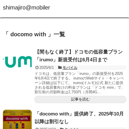
shimajiro@mobiler
「 docomo with 」一覧
【間もなく終了】ドコモの低容量プラン
「irumo」新規受付は6月4日まで
2025/6/1
モバイル
ドコモは、低容量プラン「irumo」の新規受付を2025
年6月4日で終了する。 irumoのWebサイト・キャンペ
ーン詳細は以下にて。 irumo(イルモ)公式 新たに提供
される低容量向けの料金プランは「ドコモ mini」で、
割引前の月額料金は2,750円（月間4G...
記事を読む
「docomo with」提供終了、2025年10月
以降は割引なし