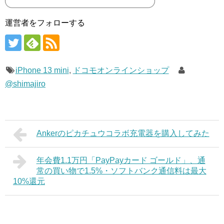
運営者をフォローする
iPhone 13 mini
,
ドコモオンラインショップ
@shimajiro
Ankerのピカチュウコラボ充電器を購入してみた
年会費1.1万円「PayPayカード ゴールド」、通
常の買い物で1.5%・ソフトバンク通信料は最大
10%還元