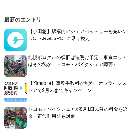
最新のエントリ
【小田急】駅構内のシェアバッテリーを充レン
→CHARGESPOTに乗り換え
札幌ポロクルの復旧は週明け予定、東京エリア
はその後か（ドコモ・バイクシェア障害）
【Y!mobile】事務手数料が無料！オンラインス
トアで9月末までキャンペーン
ドコモ・バイクシェアが8月1日以降の料金を返
金、正常利用分も対象