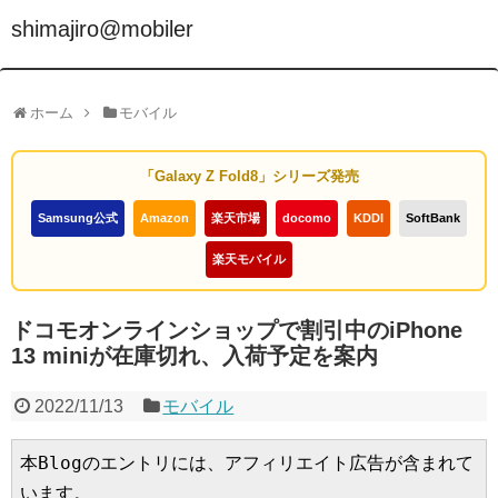
shimajiro@mobiler
ホーム
モバイル
「Galaxy Z Fold8」シリーズ発売
Samsung公式
Amazon
楽天市場
docomo
KDDI
SoftBank
楽天モバイル
ドコモオンラインショップで割引中のiPhone
13 miniが在庫切れ、入荷予定を案内
2022/11/13
モバイル
本Blogのエントリには、アフィリエイト広告が含まれて
います。