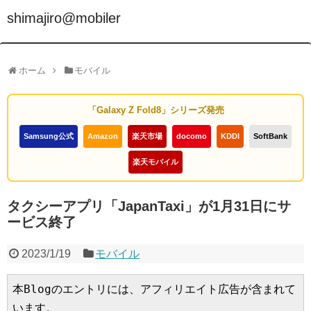
shimajiro@mobiler
ホーム
モバイル
「Galaxy Z Fold8」シリーズ発売
Samsung公式
Amazon
楽天市場
docomo
KDDI
SoftBank
楽天モバイル
タクシーアプリ「JapanTaxi」が1月31日にサ
ービス終了
2023/1/19
モバイル
本Blogのエントリには、アフィリエイト広告が含まれて
います。