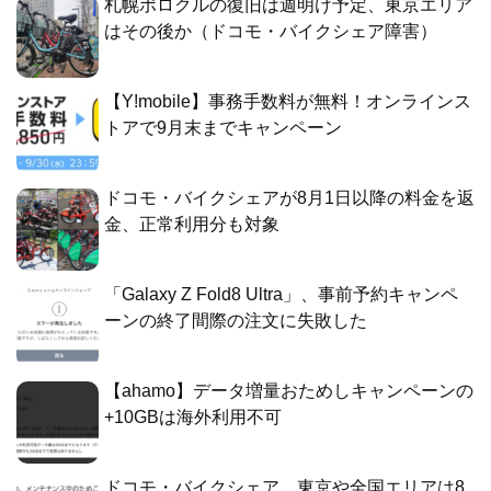
札幌ポロクルの復旧は週明け予定、東京エリア
はその後か（ドコモ・バイクシェア障害）
【Y!mobile】事務手数料が無料！オンラインス
トアで9月末までキャンペーン
ドコモ・バイクシェアが8月1日以降の料金を返
金、正常利用分も対象
「Galaxy Z Fold8 Ultra」、事前予約キャンペ
ーンの終了間際の注文に失敗した
【ahamo】データ増量おためしキャンペーンの
+10GBは海外利用不可
ドコモ・バイクシェア、東京や全国エリアは8