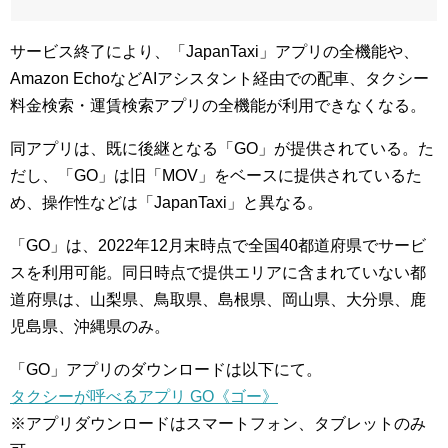
サービス終了により、「JapanTaxi」アプリの全機能や、
Amazon EchoなどAIアシスタント経由での配車、タクシー
料金検索・運賃検索アプリの全機能が利用できなくなる。
同アプリは、既に後継となる「GO」が提供されている。た
だし、「GO」は旧「MOV」をベースに提供されているた
め、操作性などは「JapanTaxi」と異なる。
「GO」は、2022年12月末時点で全国40都道府県でサービ
スを利用可能。同日時点で提供エリアに含まれていない都
道府県は、山梨県、鳥取県、島根県、岡山県、大分県、鹿
児島県、沖縄県のみ。
「GO」アプリのダウンロードは以下にて。
タクシーが呼べるアプリ GO《ゴー》
※アプリダウンロードはスマートフォン、タブレットのみ