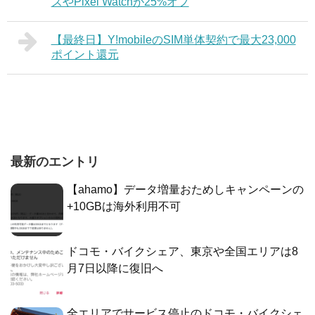
ズやPixel Watchが25%オフ
【最終日】Y!mobileのSIM単体契約で最大23,000
ポイント還元
最新のエントリ
【ahamo】データ増量おためしキャンペーンの
+10GBは海外利用不可
ドコモ・バイクシェア、東京や全国エリアは8
月7日以降に復旧へ
全エリアでサービス停止のドコモ・バイクシェ