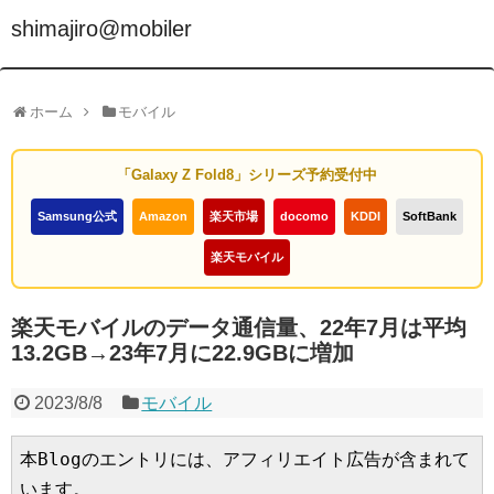
shimajiro@mobiler
ホーム
モバイル
「Galaxy Z Fold8」シリーズ予約受付中
Samsung公式
Amazon
楽天市場
docomo
KDDI
SoftBank
楽天モバイル
楽天モバイルのデータ通信量、22年7月は平均
13.2GB→23年7月に22.9GBに増加
2023/8/8
モバイル
本Blogのエントリには、アフィリエイト広告が含まれて
います。