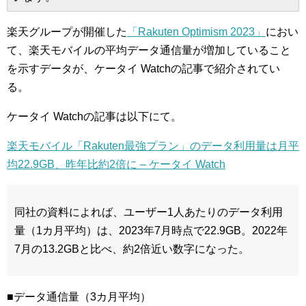
楽天グループが開催した
「Rakuten Optimism 2023」
におい
て、楽天モバイルの平均データ通信量が増加していること
を示すデータが、ケータイ Watchの記事で紹介されてい
る。
ケータイ Watchの記事は以下にて。
楽天モバイル「Rakuten最強プラン」のデータ利用量は月平
均22.9GB、昨年比約2倍に – ケータイ Watch
同社の資料によれば、ユーザー1人あたりのデータ利用
量（1カ月平均）は、2023年7月時点で22.9GB。2022年
7月の13.2GBと比べ、約2倍近い数字になった。
■データ通信量（3カ月平均）