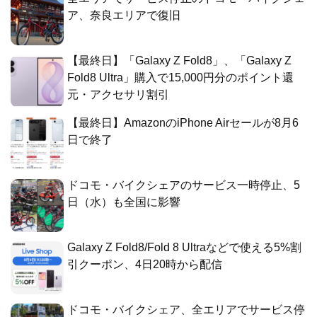
ア、奈良エリアで復旧
【最終日】「Galaxy Z Fold8」、「Galaxy Z
Fold8 Ultra」購入で15,000円分のポイント還
元・アクセサリ割引
【最終日】AmazonのiPhone Airセールが8月6
日で終了
ドコモ・バイクシェアのサービス一時停止、5
日（水）も全国に影響
Galaxy Z Fold8/Fold 8 Ultraなどで使える5%割
引クーポン、4日20時から配信
ドコモ・バイクシェア、全エリアでサービス停