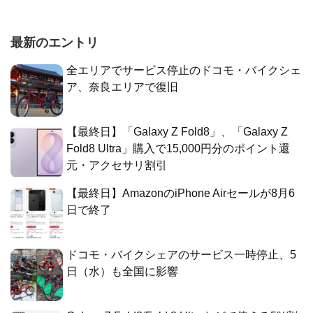
最新のエントリ
全エリアでサービス停止のドコモ・バイクシェ
ア、奈良エリアで復旧
【最終日】「Galaxy Z Fold8」、「Galaxy Z
Fold8 Ultra」購入で15,000円分のポイント還
元・アクセサリ割引
【最終日】AmazonのiPhone Airセールが8月6
日で終了
ドコモ・バイクシェアのサービス一時停止、5
日（水）も全国に影響