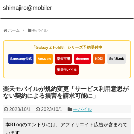
shimajiro@mobiler
ホーム
モバイル
「Galaxy Z Fold8」シリーズ予約受付中
Samsung公式
Amazon
楽天市場
docomo
KDDI
SoftBank
楽天モバイル
楽天モバイルが規約変更「サービス利用意思が
ない契約による損害を請求可能に」
2023/10/1
2023/10/1
モバイル
本Blogのエントリには、アフィリエイト広告が含まれて
います。