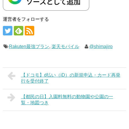
運営者をフォローする
Rakuten最強プラン
,
楽天モバイル
@shimajiro
【ドコモ】d払い（iD）の新規申込・カード再発
行を受付終了
【都民の日】入園料無料の動物園や公園の一
覧・地図つき