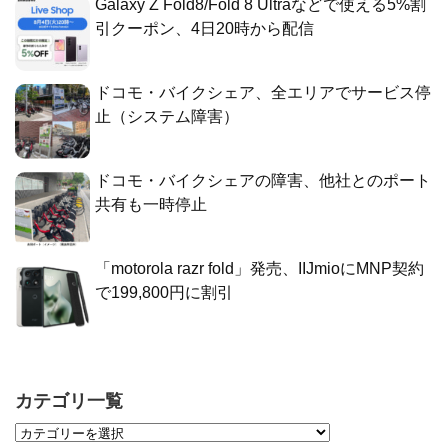
Galaxy Z Fold8/Fold 8 Ultraなどで使える5%割
引クーポン、4日20時から配信
ドコモ・バイクシェア、全エリアでサービス停
止（システム障害）
ドコモ・バイクシェアの障害、他社とのポート
共有も一時停止
「motorola razr fold」発売、IIJmioにMNP契約
で199,800円に割引
カテゴリ一覧