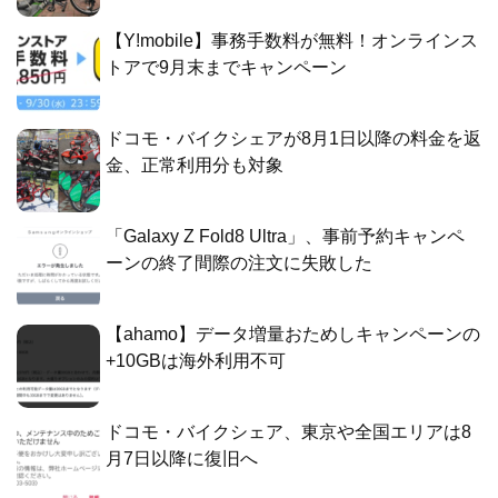
【Y!mobile】事務手数料が無料！オンラインス
トアで9月末までキャンペーン
ドコモ・バイクシェアが8月1日以降の料金を返
金、正常利用分も対象
「Galaxy Z Fold8 Ultra」、事前予約キャンペ
ーンの終了間際の注文に失敗した
【ahamo】データ増量おためしキャンペーンの
+10GBは海外利用不可
ドコモ・バイクシェア、東京や全国エリアは8
月7日以降に復旧へ