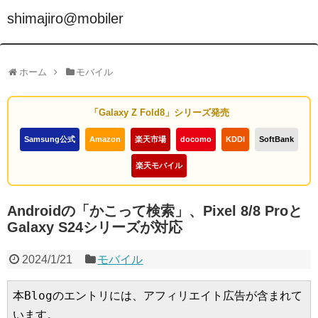
shimajiro@mobiler
ホーム
モバイル
「Galaxy Z Fold8」シリーズ発売
Samsung公式
Amazon
楽天市場
docomo
KDDI
SoftBank
楽天モバイル
Androidの「かこって検索」、Pixel 8/8 Proと
Galaxy S24シリーズが対応
2024/1/21
モバイル
本Blogのエントリには、アフィリエイト広告が含まれて
います。