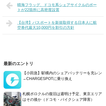
晴海フラッグ、ドコモ系シェアサイクルのポー
トが22箇所に高密度設置
【台湾】パスポートを新規取得する日本人に航
空券代最大10,000円を割引の方針
最新のエントリ
【小田急】駅構内のシェアバッテリーを充レン
→CHARGESPOTに乗り換え
札幌ポロクルの復旧は週明け予定、東京エリア
はその後か（ドコモ・バイクシェア障害）