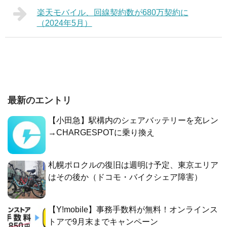
楽天モバイル、回線契約数が680万契約に
（2024年5月）
最新のエントリ
【小田急】駅構内のシェアバッテリーを充レン
→CHARGESPOTに乗り換え
札幌ポロクルの復旧は週明け予定、東京エリア
はその後か（ドコモ・バイクシェア障害）
【Y!mobile】事務手数料が無料！オンラインス
トアで9月末までキャンペーン