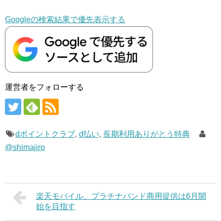
Googleの検索結果で優先表示する
運営者をフォローする
dポイントクラブ
,
d払い
,
長期利用ありがとう特典
@shimajiro
楽天モバイル、プラチナバンド商用提供は6月開
始を目指す