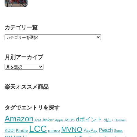
カテゴリ一覧
月別アーカイブ
楽天オススメ商品
タグでエントリを探す
Amazon
dポイント
Anker
ASUS
d払い
ANA
Apple
Huawei
LCC
MVNO
Peach
KDDI
Kindle
mineo
PayPay
Scoot