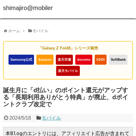
shimajiro@mobiler
ホーム
モバイル
「Galaxy Z Fold8」シリーズ発売
Samsung公式
Amazon
楽天市場
docomo
KDDI
SoftBank
楽天モバイル
誕生月に「d払い」のポイント還元がアップす
る「長期利用ありがとう特典」が廃止、dポイ
ントクラブ改定で
2024/5/18
モバイル
本Blogのエントリには、アフィリエイト広告が含まれて