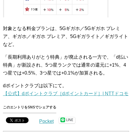
対象となる料金プランは、5Gギガホ／5Gギガホ プレミ
ア、ギガホ／ギガホ プレミア、5Gギガライト／ギガライト
など。
「長期利用ありがとう特典」が廃止される一方で、「d払い
特典」が新設され、5つ星ランクでは通常の還元に+1%、4
つ星では+0.5%、3つ星では+0.1%が加算される。
dポイントクラブは以下にて。
【公式】dポイントクラブ［dポイントカード］| NTTドコモ
このエントリをSNSでシェアする
LINE
Pocket