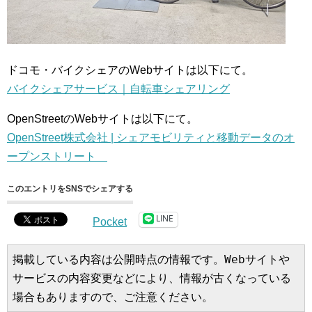
ドコモ・バイクシェアのWebサイトは以下にて。
バイクシェアサービス｜自転車シェアリング
OpenStreetのWebサイトは以下にて。
OpenStreet株式会社 | シェアモビリティと移動データのオ
ープンストリート
このエントリをSNSでシェアする
LINE
Pocket
掲載している内容は公開時点の情報です。Webサイトや
サービスの内容変更などにより、情報が古くなっている
場合もありますので、ご注意ください。