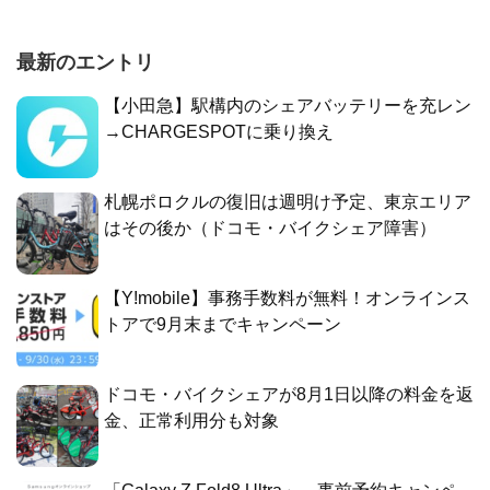
最新のエントリ
【小田急】駅構内のシェアバッテリーを充レン
→CHARGESPOTに乗り換え
札幌ポロクルの復旧は週明け予定、東京エリア
はその後か（ドコモ・バイクシェア障害）
【Y!mobile】事務手数料が無料！オンラインス
トアで9月末までキャンペーン
ドコモ・バイクシェアが8月1日以降の料金を返
金、正常利用分も対象