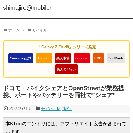
shimajiro@mobiler
ホーム
モバイル
「Galaxy Z Fold8」シリーズ発売
Samsung公式
Amazon
楽天市場
docomo
KDDI
SoftBank
楽天モバイル
ドコモ・バイクシェアとOpenStreetが業務提
携、ポートやバッテリーを両社で”シェア”
2024/7/10
モバイル
,
旅行
本Blogのエントリには、アフィリエイト広告が含まれて
います。