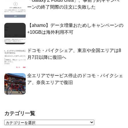
「Galaxy Z Fold8 Ultra」、事前予約キャンペ
ーンの終了間際の注文に失敗した
【ahamo】データ増量おためしキャンペーンの
+10GBは海外利用不可
ドコモ・バイクシェア、東京や全国エリアは8
月7日以降に復旧へ
全エリアでサービス停止のドコモ・バイクシェ
ア、奈良エリアで復旧
カテゴリ一覧