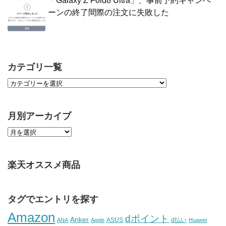
「Galaxy Z Fold8 Ultra」、事前予約キャンペ
ーンの終了間際の注文に失敗した
カテゴリ一覧
月別アーカイブ
楽天オススメ商品
タグでエントリを探す
Amazon
dポイント
Anker
ASUS
d払い
ANA
Apple
Huawei