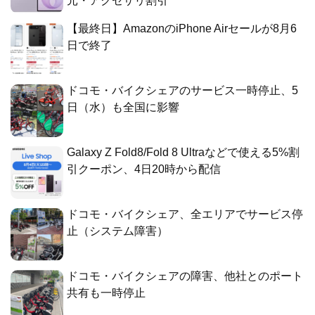
元・アクセサリ割引
【最終日】AmazonのiPhone Airセールが8月6
日で終了
ドコモ・バイクシェアのサービス一時停止、5
日（水）も全国に影響
Galaxy Z Fold8/Fold 8 Ultraなどで使える5%割
引クーポン、4日20時から配信
ドコモ・バイクシェア、全エリアでサービス停
止（システム障害）
ドコモ・バイクシェアの障害、他社とのポート
共有も一時停止