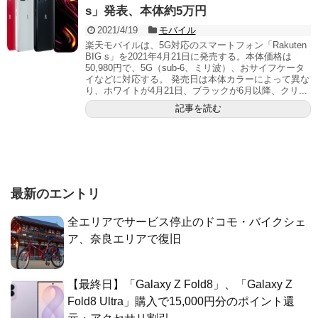
s」発表、本体約5万円
2021/4/19
モバイル
楽天モバイルは、5G対応のスマートフォン「Rakuten
BIG s」を2021年4月21日に発売する。本体価格は
50,980円で、5G（sub-6、ミリ波）、おサイフケータ
イなどに対応する。 発売日は本体カラーによって異な
り、ホワイトが4月21日、ブラックが6月以降、クリ...
記事を読む
最新のエントリ
全エリアでサービス停止のドコモ・バイクシェ
ア、奈良エリアで復旧
【最終日】「Galaxy Z Fold8」、「Galaxy Z
Fold8 Ultra」購入で15,000円分のポイント還