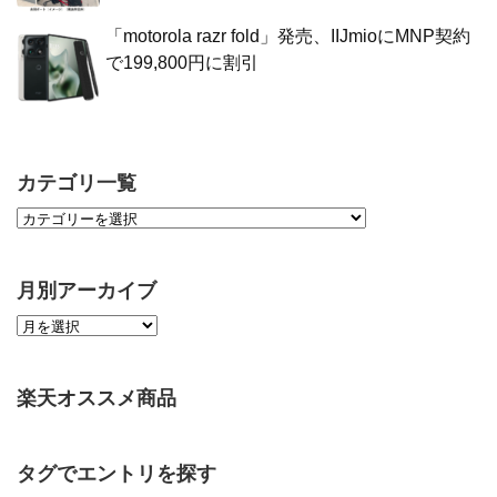
「motorola razr fold」発売、IIJmioにMNP契約
で199,800円に割引
カテゴリ一覧
月別アーカイブ
楽天オススメ商品
タグでエントリを探す