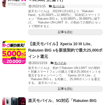
2022/1/15
モバイル
楽天モバイルは、2022年1月14日より「Rakuten
Hand」を20,000円→12,980円に、5G対応スマートフ
ォン「Rakuten BIG s」を50,980円→39,980円に値下
げ。 「Rakuten UN-LIMIT Ⅵ」の初めての契約とセッ
トで契約すると...
記事を読む
【楽天モバイル】Xperia 10 III Lite、
Rakuten BIG sを新規契約で最大25,000ポ
イント還元
2021/12/19
モバイル
楽天モバイルは、初めてRakuten UN-LIMIT Ⅵの契約
+ 対象スマートフォンの購入で最大25,000ポイントを
還元するキャンペーンで、「Xperia 10 III Lite」と
「Rakuten BIG s」を対象に、25,000ポイントを還元
する。 楽天モバイル...
記事を読む
楽天モバイル、5G対応「Rakuten BIG