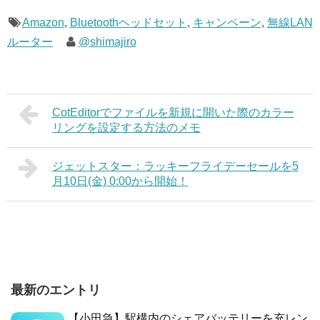
Amazon
,
Bluetoothヘッドセット
,
キャンペーン
,
無線LAN
ルーター
@shimajiro
CotEditorでファイルを新規に開いた際のカラー
リングを設定する方法のメモ
ジェットスター：ラッキーフライデーセールを5
月10日(金) 0:00から開始！
最新のエントリ
【小田急】駅構内のシェアバッテリーを充レン