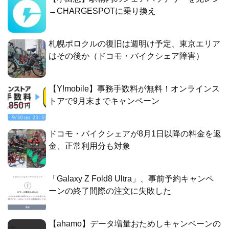
→CHARGESPOTに乗り換え
札幌ポロクルの復旧は週明け予定、東京エリア
はその後か（ドコモ・バイクシェア障害）
【Y!mobile】事務手数料が無料！オンラインス
トアで9月末までキャンペーン
ドコモ・バイクシェアが8月1日以降の料金を返
金、正常利用分も対象
「Galaxy Z Fold8 Ultra」、事前予約キャンペ
ーンの終了間際の注文に失敗した
【ahamo】データ増量おためしキャンペーンの