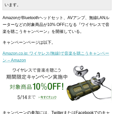
います。
AmazonがBluetoothヘッドセット、AVアンプ、無線LANル
ーターなどの対象商品が10% OFFになる『ワイヤレスで音
楽を聴こうキャンペーン』を開催している。
キャンペーンページは以下。
Amazon.co.jp: ワイヤレス(無線)で音楽を聴こうキャンペー
ン – Amazon
キャンペーンの参加には、TwitterまたはFacebookでのキャ