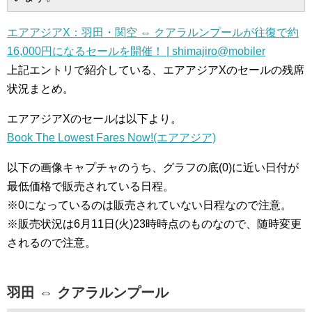
エアアジアX：羽田・関空 ⇔ クアラルンプールが往復で約
16,000円になるセールを開催！ | shimajiro@mobiler
上記エントリで紹介している、エアアジアXのセールの残席
状況まとめ。
エアアジアXのセールは以下より。
Book The Lowest Fares Now!(エアアジア)
以下の画像キャプチャのうち、グラフの底(0)に近い日付が
最低価格で販売されている日程。
※0になっているのは販売されていない日程なので注意。
※販売状況は6月11日(火)23時時点のものなので、随時変更
されるので注意。
羽田 ⇔ クアラルンプール