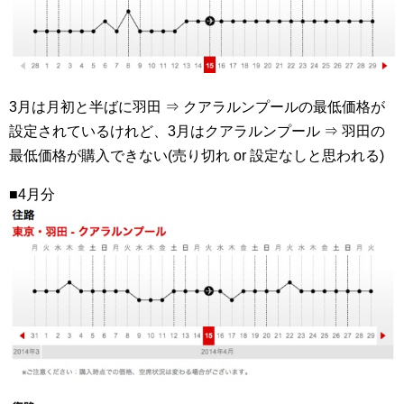
3月は月初と半ばに羽田 ⇒ クアラルンプールの最低価格が
設定されているけれど、3月はクアラルンプール ⇒ 羽田の
最低価格が購入できない(売り切れ or 設定なしと思われる)
■4月分