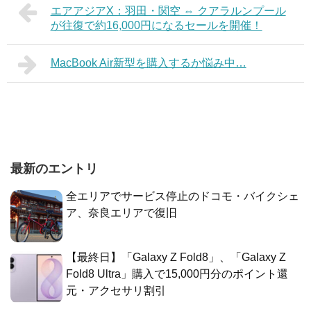
エアアジアX：羽田・関空 ⇔ クアラルンプール
が往復で約16,000円になるセールを開催！
MacBook Air新型を購入するか悩み中…
最新のエントリ
全エリアでサービス停止のドコモ・バイクシェ
ア、奈良エリアで復旧
【最終日】「Galaxy Z Fold8」、「Galaxy Z
Fold8 Ultra」購入で15,000円分のポイント還
元・アクセサリ割引