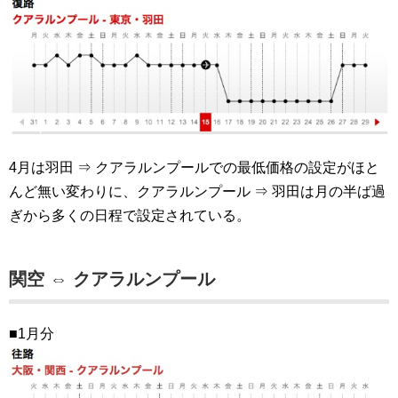
4月は羽田 ⇒ クアラルンプールでの最低価格の設定がほと
んど無い変わりに、クアラルンプール ⇒ 羽田は月の半ば過
ぎから多くの日程で設定されている。
関空 ⇔ クアラルンプール
■1月分