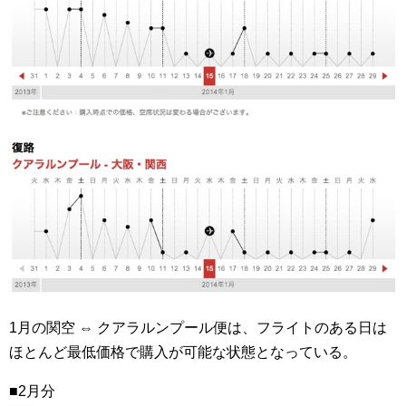
1月の関空 ⇔ クアラルンプール便は、フライトのある日は
ほとんど最低価格で購入が可能な状態となっている。
■2月分