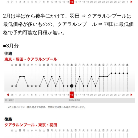
2月は半ばから後半にかけて、羽田 ⇒ クアラルンプールは
最低価格が多いものの、クアラルンプール ⇒ 羽田に最低価
格で予約可能な日程が無い。
■3月分