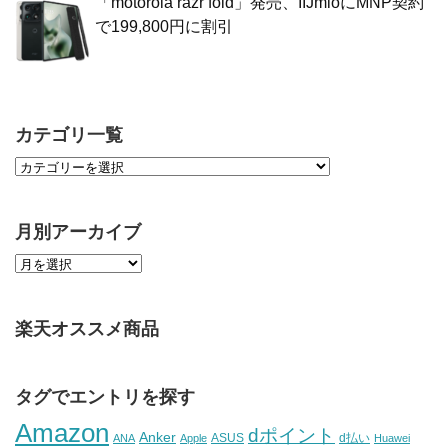
「motorola razr fold」発売、IIJmioにMNP契約
で199,800円に割引
カテゴリ一覧
月別アーカイブ
楽天オススメ商品
タグでエントリを探す
Amazon
dポイント
Anker
ASUS
d払い
ANA
Apple
Huawei