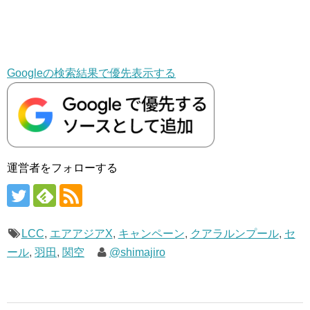
Googleの検索結果で優先表示する
運営者をフォローする
LCC
,
エアアジアX
,
キャンペーン
,
クアラルンプール
,
セ
ール
,
羽田
,
関空
@shimajiro