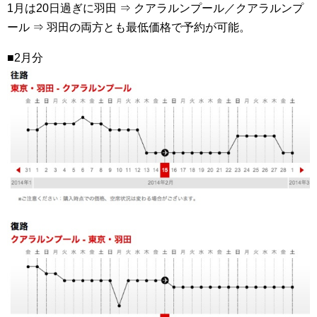
1月は20日過ぎに羽田 ⇒ クアラルンプール／クアラルンプ
ール ⇒ 羽田の両方とも最低価格で予約が可能。
■2月分