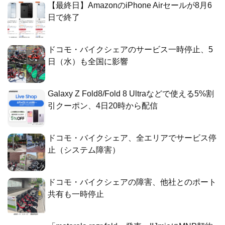
【最終日】AmazonのiPhone Airセールが8月6
日で終了
ドコモ・バイクシェアのサービス一時停止、5
日（水）も全国に影響
Galaxy Z Fold8/Fold 8 Ultraなどで使える5%割
引クーポン、4日20時から配信
ドコモ・バイクシェア、全エリアでサービス停
止（システム障害）
ドコモ・バイクシェアの障害、他社とのポート
共有も一時停止