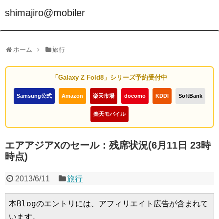
shimajiro@mobiler
ホーム
旅行
「Galaxy Z Fold8」シリーズ予約受付中
Samsung公式
Amazon
楽天市場
docomo
KDDI
SoftBank
楽天モバイル
エアアジアXのセール：残席状況(6月11日 23時
時点)
2013/6/11
旅行
本Blogのエントリには、アフィリエイト広告が含まれて
います。