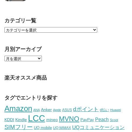
カテゴリ一覧
月別アーカイブ
楽天オススメ商品
タグでエントリを探す
Amazon
dポイント
Anker
ASUS
d払い
ANA
Apple
Huawei
LCC
MVNO
Peach
KDDI
Kindle
mineo
PayPay
Scoot
SIMフリー
UQコミュニケーション
UQ mobile
UQ WiMAX