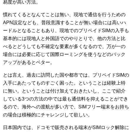
易度が高い方法。
慣れてくるとなんてことは無い、現地で通信を行うための
APN設定なども、普段意識することが無い場合には高いハ
ードルとなることもあり、現地でのプリペイドSIMの入手も
基本的には現地人と外国語でのやりとりで、他の方法と比
べるとどうしても不確定な要素が多くなるので、万が一の
場合には必要に応じて国際ローミングを使うなどのバック
アップがあるとベター。
とは言え、過去に訪問した国や都市では、プリペイドSIMの
入手にあたってものすごく困った。ということは経験上特
に無い。ということは付け加えておきたいし、ここで紹介
している3つの方法の中では最も通信料を抑えることができ
るので、海外への渡航が多い方で、SIMフリー端末をお持ち
の場合は積極的にチャレンジして欲しい。
日本国内では、ドコモで販売される端末がSIMロック解除に