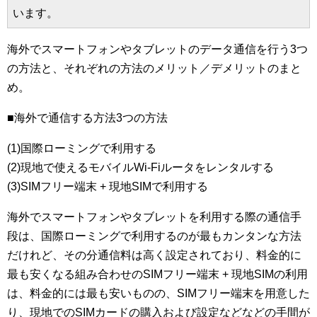
います。
海外でスマートフォンやタブレットのデータ通信を行う3つ
の方法と、それぞれの方法のメリット／デメリットのまと
め。
■海外で通信する方法3つの方法
(1)国際ローミングで利用する
(2)現地で使えるモバイルWi-Fiルータをレンタルする
(3)SIMフリー端末 + 現地SIMで利用する
海外でスマートフォンやタブレットを利用する際の通信手
段は、国際ローミングで利用するのが最もカンタンな方法
だけれど、その分通信料は高く設定されており、料金的に
最も安くなる組み合わせのSIMフリー端末 + 現地SIMの利用
は、料金的には最も安いものの、SIMフリー端末を用意した
り、現地でのSIMカードの購入および設定などなどの手間が