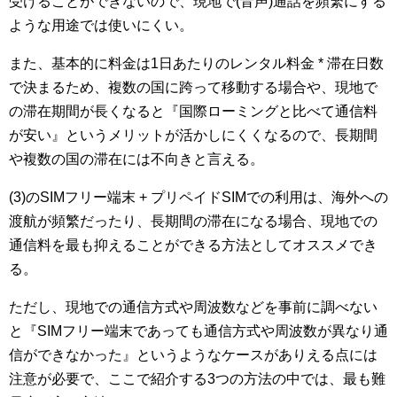
受けることができないので、現地で(音声)通話を頻繁にする
ような用途では使いにくい。
また、基本的に料金は1日あたりのレンタル料金 * 滞在日数
で決まるため、複数の国に跨って移動する場合や、現地で
の滞在期間が長くなると『国際ローミングと比べて通信料
が安い』というメリットが活かしにくくなるので、長期間
や複数の国の滞在には不向きと言える。
(3)のSIMフリー端末 + プリペイドSIMでの利用は、海外への
渡航が頻繁だったり、長期間の滞在になる場合、現地での
通信料を最も抑えることができる方法としてオススメでき
る。
ただし、現地での通信方式や周波数などを事前に調べない
と『SIMフリー端末であっても通信方式や周波数が異なり通
信ができなかった』というようなケースがありえる点には
注意が必要で、ここで紹介する3つの方法の中では、最も難