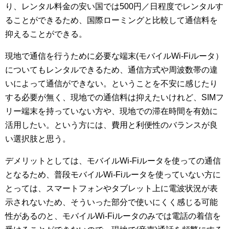
り、レンタル料金の安い国では500円／日程度でレンタルす
ることができるため、国際ローミングと比較して通信料を
抑えることができる。
現地で通信を行うために必要な端末(モバイルWi-Fiルータ）
についてもレンタルできるため、通信方式や周波数帯の違
いによって通信ができない。ということを不安に感じたり
する必要が無く、現地での通信料は抑えたいけれど、SIMフ
リー端末を持っていない方や、現地での滞在時間を有効に
活用したい。という方には、費用と利便性のバランスが良
い選択肢と思う。
デメリットとしては、モバイルWi-Fiルータを使っての通信
となるため、普段モバイルWi-Fiルータを使っていない方に
とっては、スマートフォンやタブレット上に電波状況が表
示されないため、そういった部分で使いにくく感じる可能
性があるのと、モバイルWi-Fiルータのみでは電話の着信を