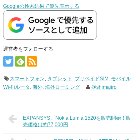
Googleの検索結果で優先表示する
運営者をフォローする
スマートフォン
,
タブレット
,
プリペイドSIM
,
モバイル
Wi-Fiルータ
,
海外
,
海外ローミング
@shimajiro
EXPANSYS、Nokia Lumia 1520を販売開始！販
売価格は約77,000円