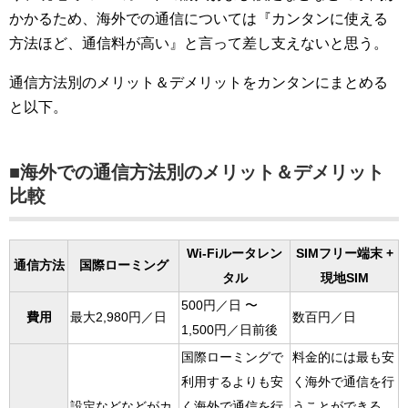
かかるため、海外での通信については『カンタンに使える
方法ほど、通信料が高い』と言って差し支えないと思う。
通信方法別のメリット＆デメリットをカンタンにまとめる
と以下。
■海外での通信方法別のメリット＆デメリット
比較
Wi-Fiルータレン
SIMフリー端末 +
通信方法
国際ローミング
タル
現地SIM
500円／日 〜
費用
最大2,980円／日
数百円／日
1,500円／日前後
国際ローミングで
料金的には最も安
利用するよりも安
く海外で通信を行
設定などなどがカ
く海外で通信を行
うことができる。