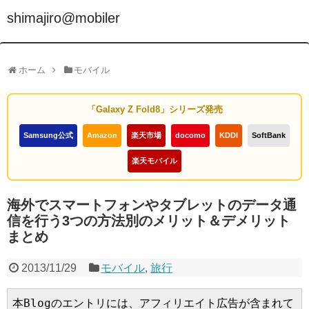
shimajiro@mobiler
ホーム
モバイル
「Galaxy Z Fold8」シリーズ発売
Samsung公式
Amazon
楽天市場
docomo
KDDI
SoftBank
楽天モバイル
海外でスマートフォンやタブレットのデータ通
信を行う3つの方法別のメリット＆デメリット
まとめ
2013/11/29
モバイル
,
旅行
本Blogのエントリには、アフィリエイト広告が含まれて