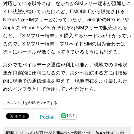
対応している以外には、なかなかSIMフリー端末が流通しに
くい状態が続いていたけれど、EMOBILEから販売される
Nexus 5がSIMフリーとなっていたり、GoogleのNexus 7や
AppleのiPhone 5s／5cがそれぞれSIMフリーで販売される
など、『SIMフリー端末』を購入するハードルが下がってい
るので、SIMフリー端末 + プリペイドSIMの組み合わせは
徐々にハードルが低くなってきているようにも思える。
海外でモバイルデータ通信が利用可能と、現地での情報収
集が飛躍的に便利になるので、海外へ渡航する方には積極
的に現地での通信環境を整えて、現地滞在をより楽しむた
めのインフラとして活用していただけたら。
このエントリをSNSでシェアする
LINE
Pocket
掲載している内容は公開時点の情報です。Webサイトや