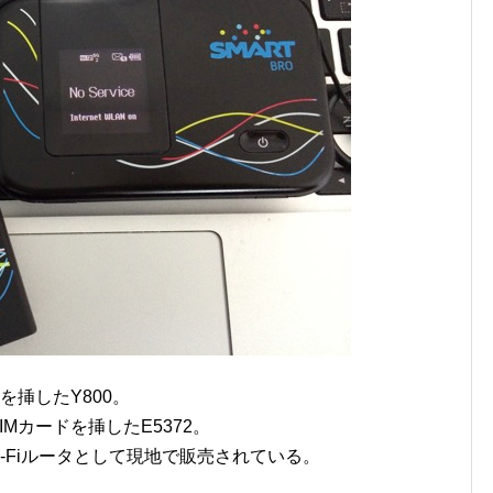
を挿したY800。
Mカードを挿したE5372。
i-Fiルータとして現地で販売されている。