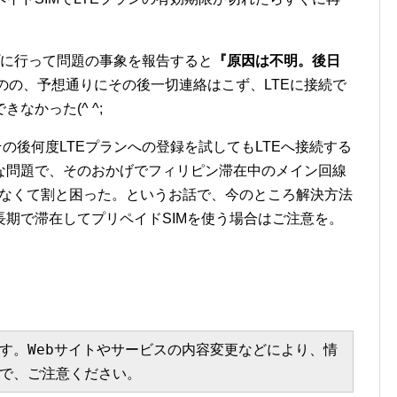
プに行って問題の事象を報告すると
『原因は不明。後日
のの、予想通りにその後一切連絡はこず、LTEに接続で
なかった(^ ^;
の後何度LTEプランへの登録を試してもLTEへ接続する
な問題で、そのおかげでフィリピン滞在中のメイン回線
できなくて割と困った。というお話で、今のところ解決方法
期で滞在してプリペイドSIMを使う場合はご注意を。
す。Webサイトやサービスの内容変更などにより、情
で、ご注意ください。