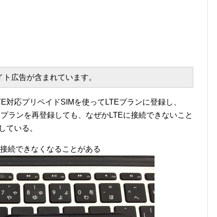
エイト広告が含まれています。
TE対応プリペイドSIMを使ってLTEプランに登録し、
Eプランを再登録しても、なぜかLTEに接続できないこと
生している。
TEに接続できなくなることがある