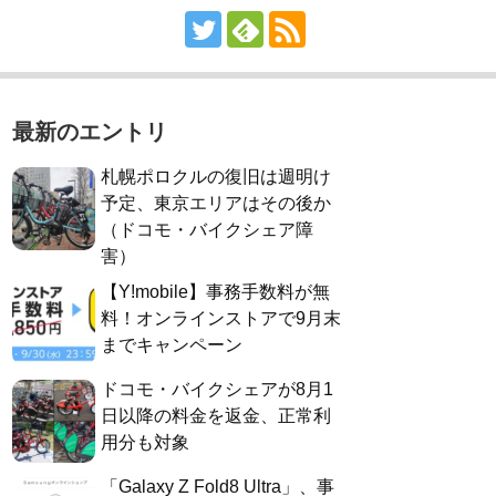
最新のエントリ
札幌ポロクルの復旧は週明け
予定、東京エリアはその後か
（ドコモ・バイクシェア障
害）
【Y!mobile】事務手数料が無
料！オンラインストアで9月末
までキャンペーン
ドコモ・バイクシェアが8月1
日以降の料金を返金、正常利
用分も対象
「Galaxy Z Fold8 Ultra」、事