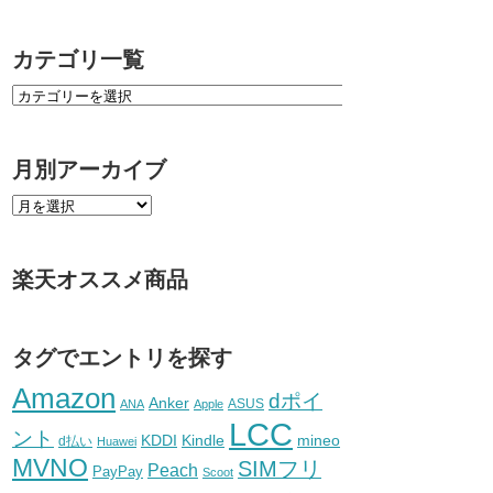
カテゴリ一覧
月別アーカイブ
楽天オススメ商品
タグでエントリを探す
Amazon
dポイ
Anker
ASUS
ANA
Apple
LCC
ント
KDDI
Kindle
mineo
d払い
Huawei
MVNO
SIMフリ
Peach
PayPay
Scoot