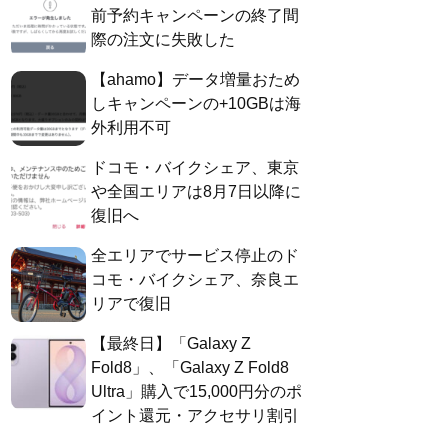
前予約キャンペーンの終了間
際の注文に失敗した
【ahamo】データ増量おため
しキャンペーンの+10GBは海
外利用不可
ドコモ・バイクシェア、東京
や全国エリアは8月7日以降に
復旧へ
全エリアでサービス停止のド
コモ・バイクシェア、奈良エ
リアで復旧
【最終日】「Galaxy Z
Fold8」、「Galaxy Z Fold8
Ultra」購入で15,000円分のポ
イント還元・アクセサリ割引