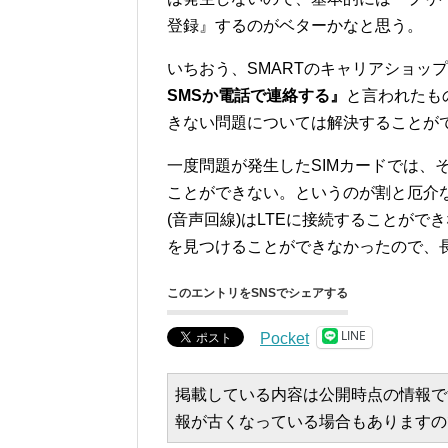
登録』するのがベターかなと思う。
いちおう、SMARTのキャリアショッ
SMSか電話で連絡する』
と言われたも
きない問題については解決することができ
一度問題が発生したSIMカードでは、そ
ことができない。というのが割と厄介
(音声回線)はLTEに接続することが
を見つけることができなかったので、長
このエントリをSNSでシェアする
LINE
Pocket
掲載している内容は公開時点の情報で
報が古くなっている場合もありますの