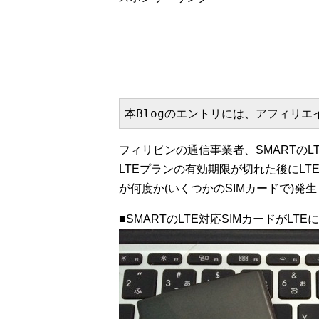
本Blogのエントリには、アフィリ
フィリピンの通信事業者、SMARTのL
LTEプランの有効期限が切れた後にLT
が何度か(いくつかのSIMカードで)発
■SMARTのLTE対応SIMカードがL