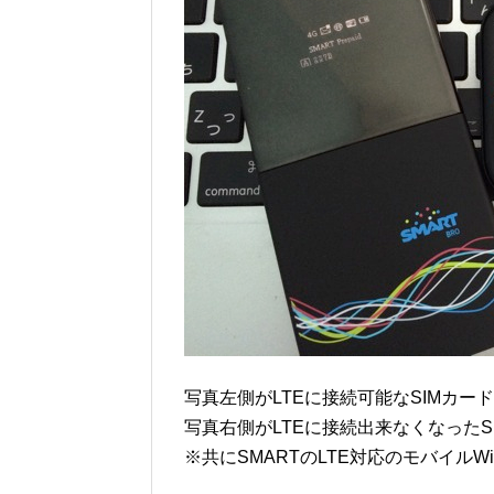
写真左側がLTEに接続可能なSIMカード
写真右側がLTEに接続出来なくなったSI
※共にSMARTのLTE対応のモバイルW