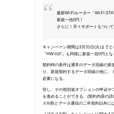
最新Wi-Fiルーター「Wi-Fi ST
新規一括0円！
さらに！月々サポートもついて
キャンペーン期間は3月31日(火)までと
『HW-01F』も同様に新規一括0円と
契約時の条件は通常のデータ回線の新
り、新規契約するデータ回線の他に、
必要になる。
但し、その他別途オプションの申込や
を進めることができる。(契約内容の詳
スXi割とデータ通信の二年契約以外に