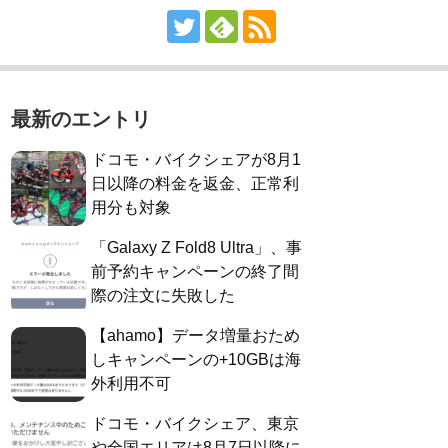
最新のエントリ
ドコモ・バイクシェアが8月1
日以降の料金を返金、正常利
用分も対象
「Galaxy Z Fold8 Ultra」、事
前予約キャンペーンの終了間
際の注文に失敗した
【ahamo】データ増量おため
しキャンペーンの+10GBは海
外利用不可
ドコモ・バイクシェア、東京
や全国エリアは8月7日以降に