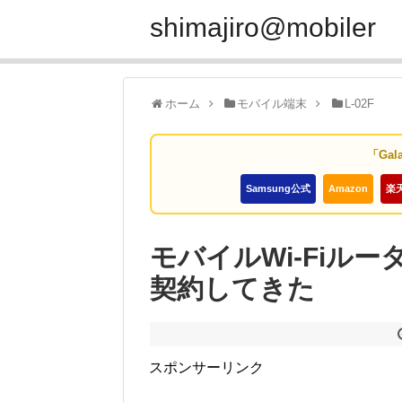
shimajiro@mobiler
ホーム
モバイル端末
L-02F
「Gal
Samsung公式
Amazon
楽
モバイルWi-Fiルー
契約してきた
スポンサーリンク