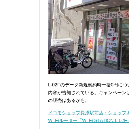
L-02Fのデータ新規契約時一括0円に
内容が告知されている。キャンペーン
の販売はあるかも。
ドコモショップ長原駅前店：ショップキ
Wi-Fiルーター「Wi-Fi STATIO