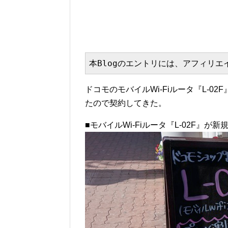
本Blogのエントリには、アフィリ
ドコモのモバイルWi-Fiルータ『L-02
たので契約してきた。
■モバイルWi-Fiルータ『L-02F』が新