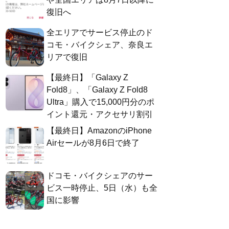
復旧へ
全エリアでサービス停止のド
コモ・バイクシェア、奈良エ
リアで復旧
【最終日】「Galaxy Z
Fold8」、「Galaxy Z Fold8
Ultra」購入で15,000円分のポ
イント還元・アクセサリ割引
【最終日】AmazonのiPhone
Airセールが8月6日で終了
ドコモ・バイクシェアのサー
ビス一時停止、5日（水）も全
国に影響