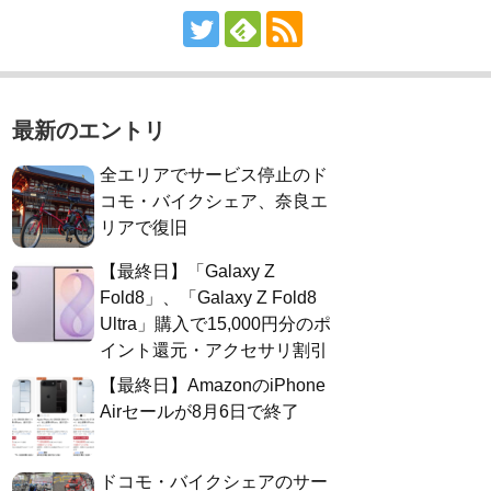
最新のエントリ
全エリアでサービス停止のド
コモ・バイクシェア、奈良エ
リアで復旧
【最終日】「Galaxy Z
Fold8」、「Galaxy Z Fold8
Ultra」購入で15,000円分のポ
イント還元・アクセサリ割引
【最終日】AmazonのiPhone
Airセールが8月6日で終了
ドコモ・バイクシェアのサー