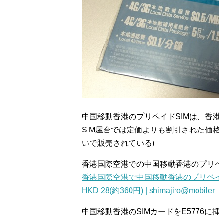
中国移動香港のプリペイドSIMは、香
SIM屋台では定価よりも割引された価格で
いで販売されている)
香港国際空港での中国移動香港のプリペ
香港国際空港で中国移動香港のプリペイド
HKD 28(約360円) | shimajiro@mobiler
中国移動香港のSIMカードをE5776