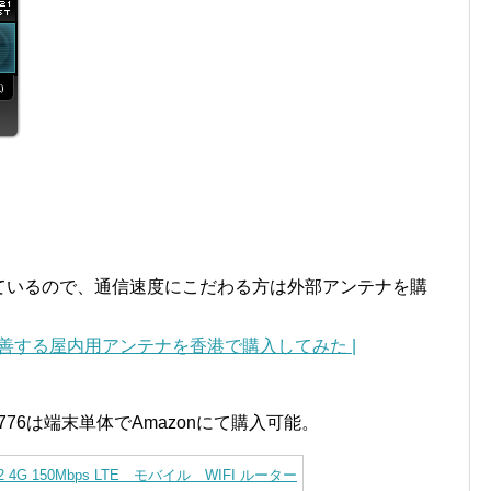
しているので、通信速度にこだわる方は外部アンテナを購
改善する屋内用アンテナを香港で購入してみた |
5776は端末単体でAmazonにて購入可能。
s-32 4G 150Mbps LTE モバイル WIFI ルーター