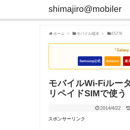
shimajiro@mobiler
ホーム
モバイル端末
E5776
「Galax
Samsung公式
Amazon
楽
モバイルWi-Fiルー
リペイドSIMで使う
2014/4/22
スポンサーリンク