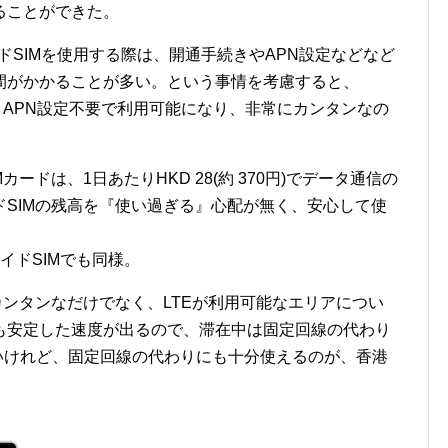
ることができた。
イドSIMを使用する際は、開通手続きやAPN設定などなど
間がかかることが多い。という事情を考慮すると、
開通＆APN設定不要で利用可能になり、非常にカンタンなの
ードは、1日あたりHKD 28(約 370円)でデータ通信の
SIMの残高を『使い過ぎる』心配が無く、安心して使
ペイドSIMでも同様。
カンタンなだけでなく、LTEが利用可能なエリアについ
も安定した速度が出るので、滞在中は固定回線の代わり
いけれど、固定回線の代わりにも十分使えるのが、香港