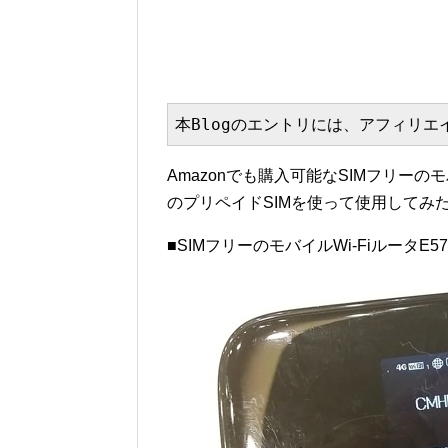
本Blogのエントリには、アフィリ
Amazonでも購入可能なSIMフリーのモ
のプリペイドSIMを使って使用してみ
■SIMフリーのモバイルWi-FiルータE