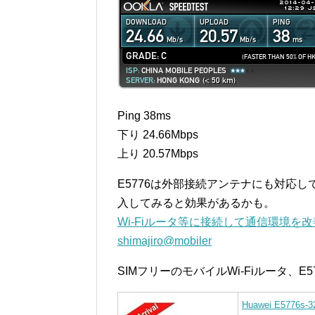
Ping 38ms
下り 24.66Mbps
上り 20.57Mbps
E5776は外部接続アンテナにも対応
入してみると効果があるかも。
Wi-Fiルータ等に接続して通信環境を
shimajiro@mobiler
SIMフリーのモバイルWi-Fiルータ、E
Huawei E5776