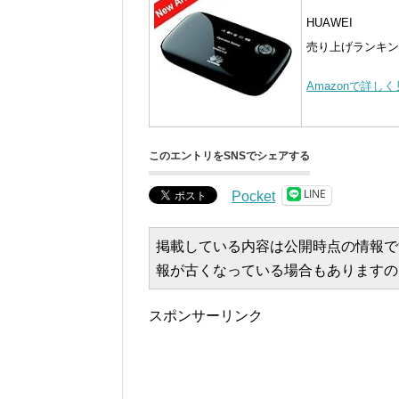
HUAWEI
売り上げランキング 
Amazonで詳し
このエントリをSNSでシェアする
LINE
Pocket
掲載している内容は公開時点の情報で
報が古くなっている場合もありますの
スポンサーリンク