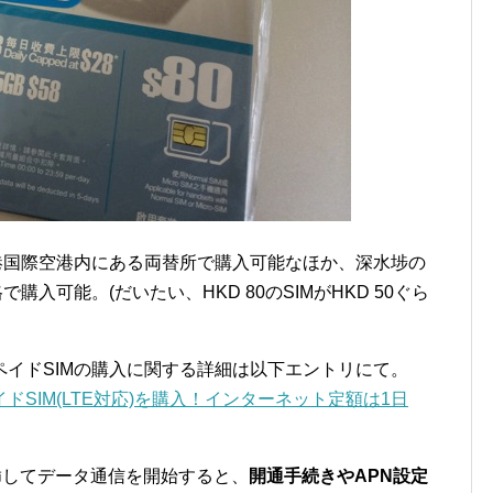
港国際空港内にある両替所で購入可能なほか、深水埗の
購入可能。(だいたい、HKD 80のSIMがHKD 50ぐら
イドSIMの購入に関する詳細は以下エントリにて。
SIM(LTE対応)を購入！インターネット定額は1日
に挿してデータ通信を開始すると、
開通手続きやAPN設定