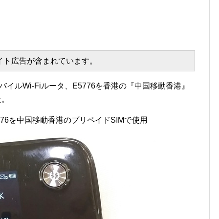
エイト広告が含まれています。
バイルWi-Fiルータ、E5776を香港の『中国移動香港』
た。
5776を中国移動香港のプリペイドSIMで使用