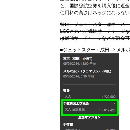
ど、国際線航空券を購入後に返金
使用料の高さはネックにならない
特に、ジェットスターはオースト
LCCと比べて燃油サーチャージ
は燃油サーチャージなどが返金可
■ジェットスター：成田 ⇒ メル