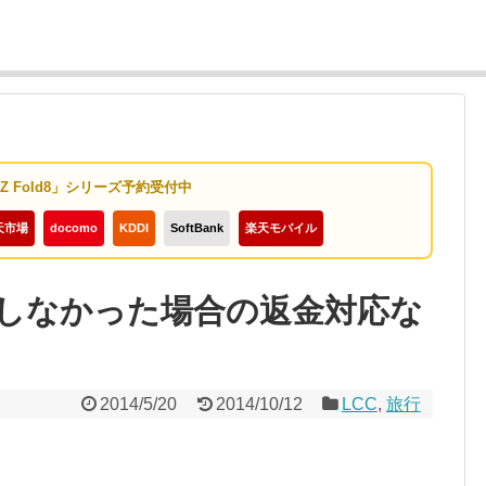
y Z Fold8」シリーズ予約受付中
天市場
docomo
KDDI
SoftBank
楽天モバイル
乗しなかった場合の返金対応な
2014/5/20
2014/10/12
LCC
,
旅行