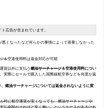
エイト広告が含まれています。
合が悪くなったなど何らかの事情によって搭乗しなかった
ジ＆
空港使用料は返金対応が可能
運賃以外に支払う
燃油サーチャージ
＆空港使用料につい
、実際にセールで購入した国際線航空券などを何度か返
あり、燃油サーチャージについては返金されないように変
ール時に航空運賃が安くなっても、燃油サーチャージや
支払金額がそれほど安く無い。というケースがあるけれ