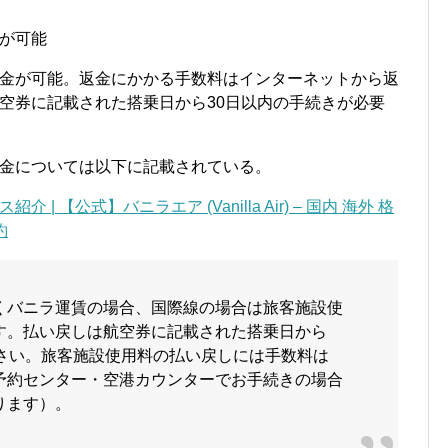
が可能
金が可能。返金にかかる手数料はインターネットから返
空券に記載された搭乗日から30日以内の手続きが必要
金については以下に記載されている。
 【公式】バニラエア (Vanilla Air) – 国内 海外 格
約
くバニラ運賃の場合、国際線の場合は旅客施設使
す。払い戻しは航空券に記載された搭乗日から
ださい。旅客施設使用料の払い戻しには手数料は
予約センター・空港カウンターでお手続きの場合
ります）。