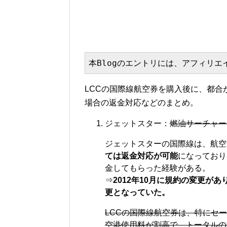
本Blogのエントリには、アフィリ
LCCの国際線航空券を購入後に、都
場合の返金対応などのまとめ。
ジェットスター：
燃油サーチャー
ジェットスターの国際線は、航空
ては返金対応が可能
になっており
金してもらった経験がある。
⇒
2012年10月に規約の変更が
更となっていた。
LCCの国際線航空券は、特にセ
空港使用料が割高で、トータルの