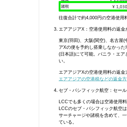
往復合計で約4,000円の空港使用
エアアジアX：空港使用料の返金
東京(羽田)、大阪(関空)、名古屋
アXの便を予約し搭乗しなかった
(日本語)にて可能。バニラ・エ
い。
エアアジアXの空港使用料の返金
エアアジアの空港税などの返金方法 | sh
セブ・パシフィック航空：セール
LCCでも多くの場合は空港使用
LCCのセブ・パシフィック航空
サーチャージや諸税を含めて、一
ている。