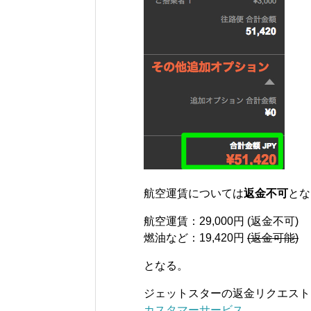
航空運賃については
返金不可
とな
航空運賃：29,000円 (返金不可)
燃油など：19,420円
(返金可能)
となる。
ジェットスターの返金リクエスト
カスタマーサービス