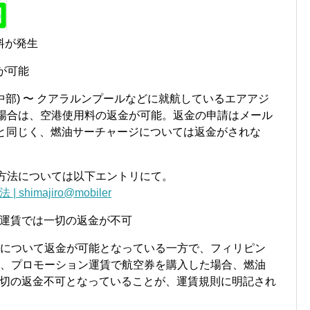
料が発生
が可能
(中部) 〜 クアラルンプールなどに就航しているエアアジ
場合は、空港使用料の返金が可能。返金の申請はメール
アと同じく、燃油サーチャージについては返金がされな
方法については以下エントリにて。
imajiro@mobiler
運賃では一切の返金が不可
料について返金が可能となっている一方で、フィリピン
は、プロモーション運賃で航空券を購入した場合、燃油
切の返金不可となっていることが、運賃規則に明記され