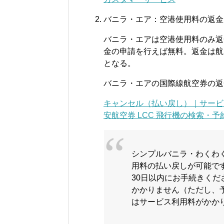
バニラ・エア：空港使用料の返金
バニラ・エアは空港使用料のみ返
金の申請を行えば無料。返金は航
となる。
バニラ・エアの国際線航空券の返
キャンセル（払い戻し）｜サービス紹介 |
安航空券 LCC 飛行機の検索・予
シンプルバニラ・わくわ
用料の払い戻しが可能で
30日以内にお手続きく
かかりません（ただし、
はサービス利用料がかか