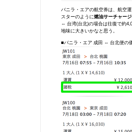
バニラ・エアの航空券は、航空運
スターのように
燃油サーチャージ
⇔ 台湾(台北)の場合は往復で約
地味に大きいかなと思う。
■バニラ・エア 成田 ⇔ 台北便の