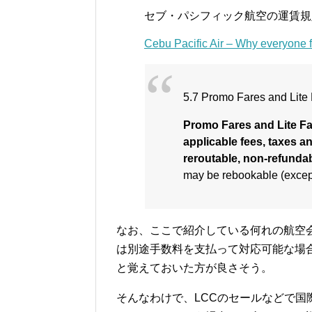
セブ・パシフィック航空の運賃規
Cebu Pacific Air – Why everyone f
5.7 Promo Fares and Lite
Promo Fares and Lite Fa
applicable fees, taxes a
reroutable, non-refunda
may be rebookable (except 
なお、ここで紹介している何れの航空
は別途手数料を支払って対応可能な場
と覚えておいた方が良さそう。
そんなわけで、LCCのセールなどで