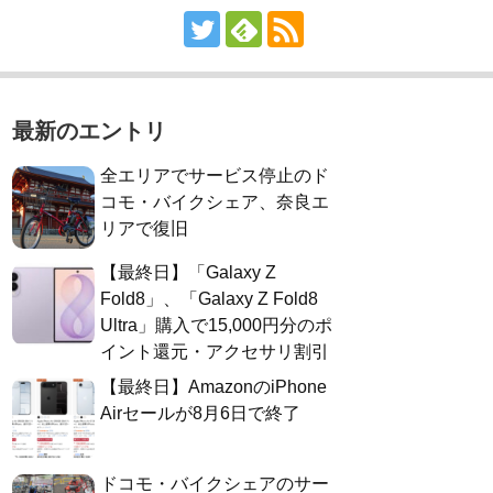
最新のエントリ
全エリアでサービス停止のド
コモ・バイクシェア、奈良エ
リアで復旧
【最終日】「Galaxy Z
Fold8」、「Galaxy Z Fold8
Ultra」購入で15,000円分のポ
イント還元・アクセサリ割引
【最終日】AmazonのiPhone
Airセールが8月6日で終了
ドコモ・バイクシェアのサー