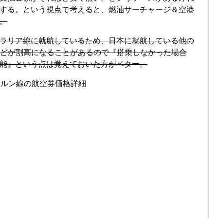
する。という視点で考えると、燃油サーチャージ＆空港
。
ラリア線に就航しているため、日本に就航している他の
などが割高になることがあるので『搭乗しなかった場合
能』という点は覚えておいた方がベター。
ボルン線の航空券価格詳細