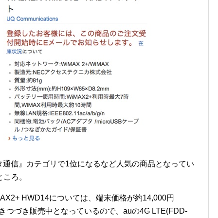
データ通信』カテゴリで1位になるなど人気の商品となってい
ところ。
WiMAX2+ HWD14については、端末価格が約14,000円
ひきつづき販売中となっているので、auの4G LTE(FDD-