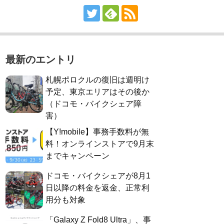
最新のエントリ
札幌ポロクルの復旧は週明け
予定、東京エリアはその後か
（ドコモ・バイクシェア障
害）
【Y!mobile】事務手数料が無
料！オンラインストアで9月末
までキャンペーン
ドコモ・バイクシェアが8月1
日以降の料金を返金、正常利
用分も対象
「Galaxy Z Fold8 Ultra」、事