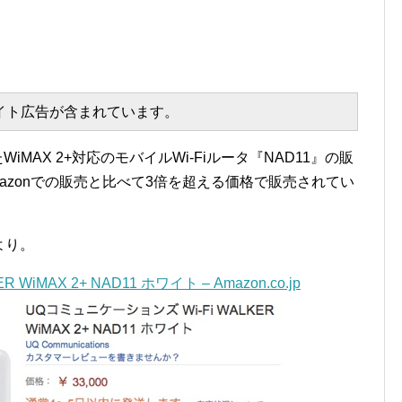
エイト広告が含まれています。
iMAX 2+対応のモバイルWi-Fiルータ『NAD11』の販
azonでの販売と比べて3倍を超える価格で販売されてい
より。
iMAX 2+ NAD11 ホワイト – Amazon.co.jp