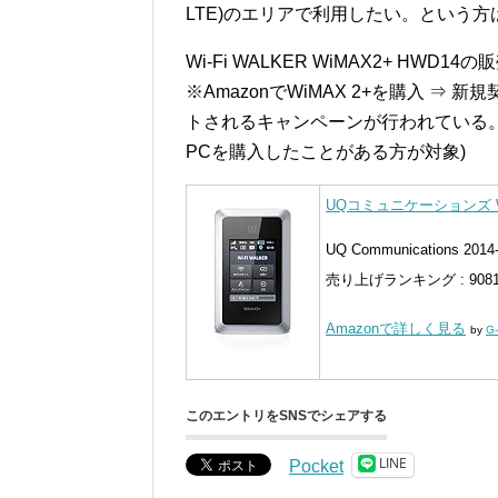
LTE)のエリアで利用したい。という方
Wi-Fi WALKER WiMAX2+ HWD
※AmazonでWiMAX 2+を購入 ⇒ 
トされるキャンペーンが行われている。(ギ
PCを購入したことがある方が対象)
UQコミュニケーションズ Wi-
UQ Communications 2014-
売り上げランキング : 908
Amazonで詳しく見る
by
G-
このエントリをSNSでシェアする
LINE
Pocket