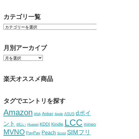
カテゴリ一覧
月別アーカイブ
楽天オススメ商品
タグでエントリを探す
Amazon
dポイ
Anker
ASUS
ANA
Apple
LCC
ント
KDDI
Kindle
mineo
d払い
Huawei
MVNO
SIMフリ
Peach
PayPay
Scoot