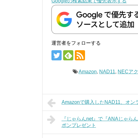
Googleの検索結果で優先表示する
運営者をフォローする
Amazon
,
NAD11
,
NECア
Amazonで購入したNAD11、
『じゃらんnet』で『ANAじゃら
ポンプレゼント