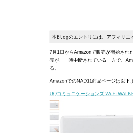
本Blogのエントリには、アフィリ
7月1日からAmazonで販売が開始されたW
売が、一時中断されている一方で、Am
る。
AmazonでのNAD11商品ページは以下
UQコミュニケーションズ Wi-Fi WALKER W