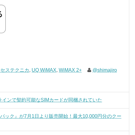
クセステクニカ
,
UQ WiMAX
,
WiMAX 2+
@shimajiro
オンラインで契約可能なSIMカードが同梱されていた
んパック』が7月1日より販売開始！最大10,000円分のクー