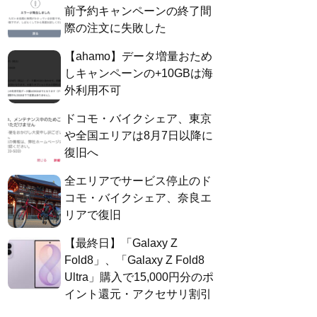
前予約キャンペーンの終了間
際の注文に失敗した
【ahamo】データ増量おため
しキャンペーンの+10GBは海
外利用不可
ドコモ・バイクシェア、東京
や全国エリアは8月7日以降に
復旧へ
全エリアでサービス停止のド
コモ・バイクシェア、奈良エ
リアで復旧
【最終日】「Galaxy Z
Fold8」、「Galaxy Z Fold8
Ultra」購入で15,000円分のポ
イント還元・アクセサリ割引