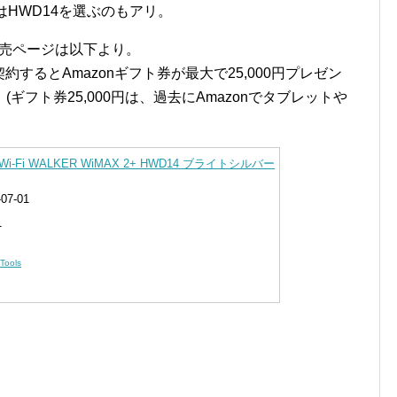
はHWD14を選ぶのもアリ。
14の販売ページは以下より。
新規契約するとAmazonギフト券が最大で25,000円プレゼン
フト券25,000円は、過去にAmazonでタブレットや
Fi WALKER WiMAX 2+ HWD14 ブライトシルバー
07-01
1
Tools