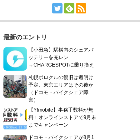
最新のエントリ
【小田急】駅構内のシェアバ
ッテリーを充レン
→CHARGESPOTに乗り換え
札幌ポロクルの復旧は週明け
予定、東京エリアはその後か
（ドコモ・バイクシェア障
害）
【Y!mobile】事務手数料が無
料！オンラインストアで9月末
までキャンペーン
ドコモ・バイクシェアが8月1