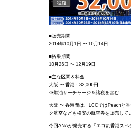
■販売期間
2014年10月1日 〜 10月14日
■搭乗期間
10月26日 〜 12月19日
■主な区間＆料金
大阪 〜 香港：32,000円
※燃油サーチャージ＆諸税を含む
大阪 〜 香港間は、LCCではPeac
ク航空なども格安の航空券を販売して
今回ANAが発売する『エコ割香港ス