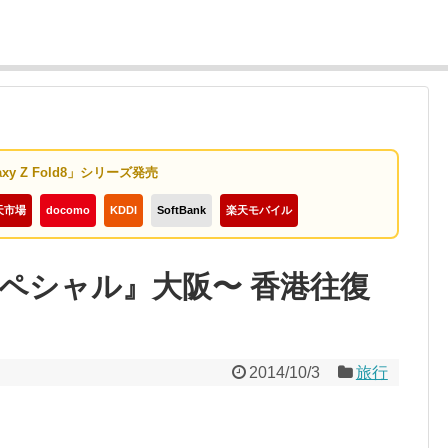
axy Z Fold8」シリーズ発売
天市場
docomo
KDDI
SoftBank
楽天モバイル
スペシャル』大阪〜 香港往復
2014/10/3
旅行