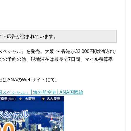
エイト広告が含まれています。
シャル』を発売。大阪 〜 香港が32,000円(燃油込)で
での予約の他、現地滞在は最長で7日間、マイル積算率
はANAのWebサイトにて。
スペシャル」│海外航空券│ANA国際線