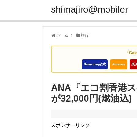
shimajiro@mobiler
ホーム
旅行
「Gal
Samsung公式
Amazon
楽
ANA『エコ割香港
が32,000円(燃油込)
スポンサーリンク