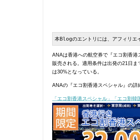
本Blogのエントリには、アフィリ
ANAは香港への航空券で『エコ割香港スペ
販売される。適用条件は出発の21日ま
は30%となっている。
ANAの『エコ割香港スペシャル』の詳細
「エコ割香港スペシャル」「エコ割韓国