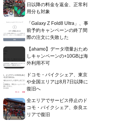
日以降の料金を返金、正常利
用分も対象
「Galaxy Z Fold8 Ultra」、事
前予約キャンペーンの終了間
際の注文に失敗した
【ahamo】データ増量おため
しキャンペーンの+10GBは海
外利用不可
ドコモ・バイクシェア、東京
や全国エリアは8月7日以降に
復旧へ
全エリアでサービス停止のド
コモ・バイクシェア、奈良エ
リアで復旧