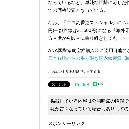
なっているなど、単純な距離に応じた
ての価格設定となっている。
なお、『エコ割香港スペシャル』につい
円(一部路線は21,600円)になる『
方空港から関空に乗り継ぎしても、ト
ANA国際線航空券購入時に適用可能
日本各地からの乗り継ぎ国内線運賃│海
このエントリをSNSでシェアする
LINE
Pocket
掲載している内容は公開時点の情報で
報が古くなっている場合もありますの
スポンサーリンク