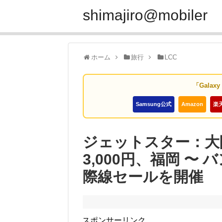
shimajiro@mobiler
ホーム
旅行
LCC
「Galax
Samsung公式
Amazon
楽
ジェットスター：大
3,000円、福岡 〜 
際線セールを開催
スポンサーリンク