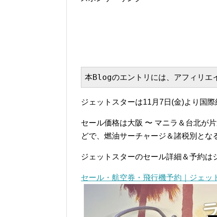
本Blogのエントリには、アフィリ
ジェットスターは11月7日(金)より
セール価格は大阪 〜 マニラ＆台北が片道
どで、燃油サーチャージ＆諸税別とな
ジェットスターのセール詳細＆予約はジ
セール・航空券・飛行機予約｜ジェッ