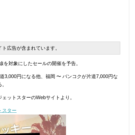
エイト広告が含まれています。
国際線を対象にしたセールの開催を予告。
3,000円になる他、福岡 〜 バンコクが片道7,000円な
る。
ェットスターのWebサイトより。
トスター