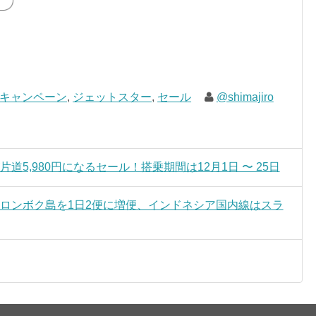
キャンペーン
,
ジェットスター
,
セール
@shimajiro
道5,980円になるセール！搭乗期間は12月1日 〜 25日
 ロンボク島を1日2便に増便、インドネシア国内線はスラ