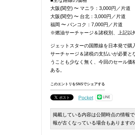
■主な路線の価格
大阪(関空) 〜 マニラ：3,000円／片道
大阪(関空) 〜 台北：3,000円／片道
福岡 〜 バンコク：7,000円／片道
※燃油サーチャージ＆諸税別、上記以
ジェットスターの国際線を日本発で購
サーチャージ＆諸税の支払いが必要と
うことも少なく無く、今回のセール価
ある。
このエントリをSNSでシェアする
LINE
Pocket
掲載している内容は公開時点の情報で
報が古くなっている場合もありますの