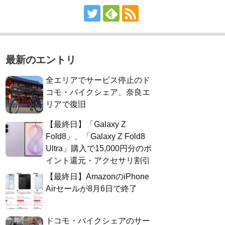
最新のエントリ
全エリアでサービス停止のド
コモ・バイクシェア、奈良エ
リアで復旧
【最終日】「Galaxy Z
Fold8」、「Galaxy Z Fold8
Ultra」購入で15,000円分のポ
イント還元・アクセサリ割引
【最終日】AmazonのiPhone
Airセールが8月6日で終了
ドコモ・バイクシェアのサー