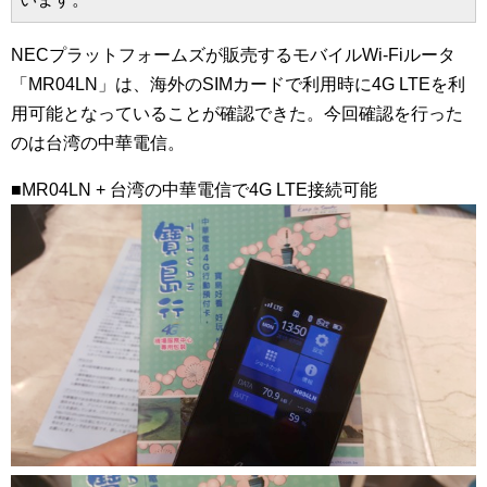
NECプラットフォームズが販売するモバイルWi-Fiルータ
「MR04LN」は、海外のSIMカードで利用時に4G LTEを利
用可能となっていることが確認できた。今回確認を行った
のは台湾の中華電信。
■MR04LN + 台湾の中華電信で4G LTE接続可能