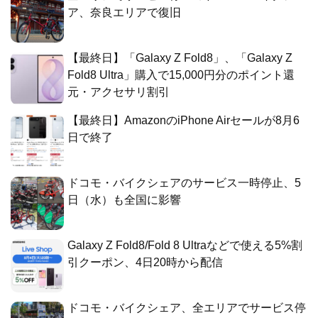
ア、奈良エリアで復旧
【最終日】「Galaxy Z Fold8」、「Galaxy Z
Fold8 Ultra」購入で15,000円分のポイント還
元・アクセサリ割引
【最終日】AmazonのiPhone Airセールが8月6
日で終了
ドコモ・バイクシェアのサービス一時停止、5
日（水）も全国に影響
Galaxy Z Fold8/Fold 8 Ultraなどで使える5%割
引クーポン、4日20時から配信
ドコモ・バイクシェア、全エリアでサービス停