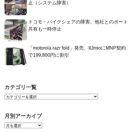
止（システム障害）
ドコモ・バイクシェアの障害、他社とのポート
共有も一時停止
「motorola razr fold」発売、IIJmioにMNP契約
で199,800円に割引
カテゴリ一覧
月別アーカイブ