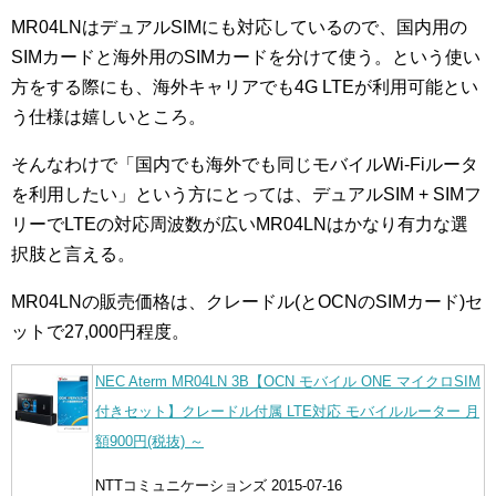
MR04LNはデュアルSIMにも対応しているので、国内用の
SIMカードと海外用のSIMカードを分けて使う。という使い
方をする際にも、海外キャリアでも4G LTEが利用可能とい
う仕様は嬉しいところ。
そんなわけで「国内でも海外でも同じモバイルWi-Fiルータ
を利用したい」という方にとっては、デュアルSIM + SIMフ
リーでLTEの対応周波数が広いMR04LNはかなり有力な選
択肢と言える。
MR04LNの販売価格は、クレードル(とOCNのSIMカード)セ
ットで27,000円程度。
NEC Aterm MR04LN 3B【OCN モバイル ONE マイクロSIM
付きセット】クレードル付属 LTE対応 モバイルルーター 月
額900円(税抜) ～
NTTコミュニケーションズ 2015-07-16