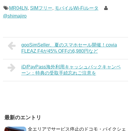
MR04LN
,
SIMフリー
,
モバイルWi-Fiルータ
@shimajiro
gooSimSeller、夏のスマホセール開催！covia
FLEAZ F4が45% OFFの6,980円など
iD/PayPass海外利用キャッシュバックキャンペ
ーン：特典の受取手続忘れご注意を
最新のエントリ
全エリアでサービス停止のドコモ・バイクシェ