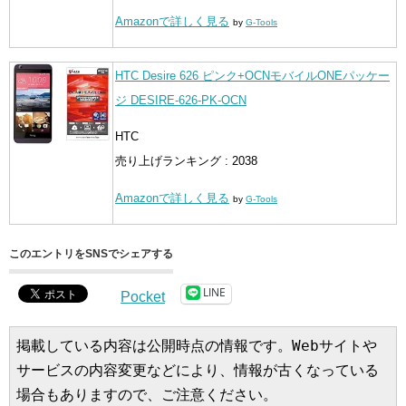
Amazonで詳しく見る
by
G-Tools
HTC Desire 626 ピンク+OCNモバイルONEパッケー
ジ DESIRE-626-PK-OCN
HTC
売り上げランキング : 2038
Amazonで詳しく見る
by
G-Tools
このエントリをSNSでシェアする
LINE
Pocket
掲載している内容は公開時点の情報です。Webサイトや
サービスの内容変更などにより、情報が古くなっている
場合もありますので、ご注意ください。