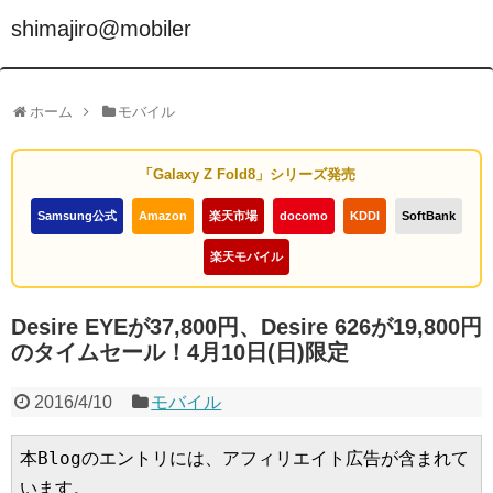
shimajiro@mobiler
ホーム
モバイル
「Galaxy Z Fold8」シリーズ発売
Samsung公式
Amazon
楽天市場
docomo
KDDI
SoftBank
楽天モバイル
Desire EYEが37,800円、Desire 626が19,800円
のタイムセール！4月10日(日)限定
2016/4/10
モバイル
本Blogのエントリには、アフィリエイト広告が含まれて
います。