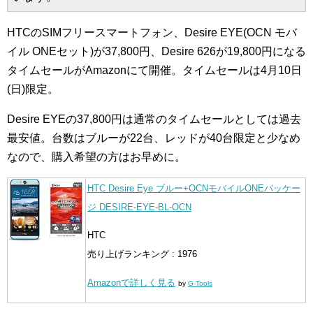
HTCのSIMフリースマートフォン、Desire EYE(OCN モバ
イル ONEセット)が37,800円、Desire 626が19,800円になる
タイムセールがAmazonにて開催。タイムセールは4月10日
(日)限定。
Desire EYEの37,800円は通常のタイムセールとしては過去
最安値。台数はブルーが22台、レッドが40台限定と少なめ
なので、購入希望の方はお早めに。
HTC Desire Eye ブルー+OCNモバイルONEパッケー
ジ DESIRE-EYE-BL-OCN
HTC
売り上げランキング : 1976
Amazonで詳しく見る
by
G-Tools