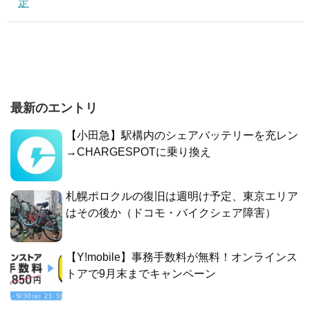
定
最新のエントリ
【小田急】駅構内のシェアバッテリーを充レン
→CHARGESPOTに乗り換え
札幌ポロクルの復旧は週明け予定、東京エリア
はその後か（ドコモ・バイクシェア障害）
【Y!mobile】事務手数料が無料！オンラインス
トアで9月末までキャンペーン