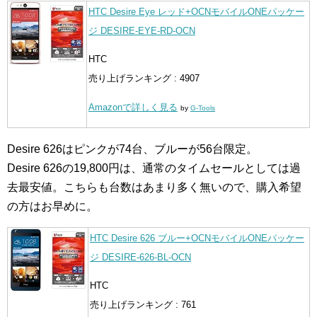
HTC Desire Eye レッド+OCNモバイルONEパッケー
ジ DESIRE-EYE-RD-OCN
HTC
売り上げランキング : 4907
Amazonで詳しく見る
by
G-Tools
Desire 626はピンクが74台、ブルーが56台限定。
Desire 626の19,800円は、通常のタイムセールとしては過
去最安値。こちらも台数はあまり多く無いので、購入希望
の方はお早めに。
HTC Desire 626 ブルー+OCNモバイルONEパッケー
ジ DESIRE-626-BL-OCN
HTC
売り上げランキング : 761