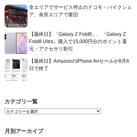
全エリアでサービス停止のドコモ・バイクシェ
ア、奈良エリアで復旧
【最終日】「Galaxy Z Fold8」、「Galaxy Z
Fold8 Ultra」購入で15,000円分のポイント還
元・アクセサリ割引
【最終日】AmazonのiPhone Airセールが8月6
日で終了
カテゴリ一覧
月別アーカイブ