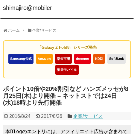
shimajiro@mobiler
ホーム
企業/サービス
「Galaxy Z Fold8」シリーズ発売
Samsung公式
Amazon
楽天市場
docomo
KDDI
SoftBank
楽天モバイル
ポイント10倍や20%割引など ハンズメッセが8
月25日(木)より開催 – ネットストでは24日
(水)18時より先行開催
2016/8/24
2017/8/26
企業/サービス
本Blogのエントリには、アフィリエイト広告が含まれて