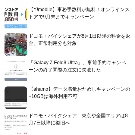
【Y!mobile】事務手数料が無料！オンラインス
トアで9月末までキャンペーン
ドコモ・バイクシェアが8月1日以降の料金を返
金、正常利用分も対象
「Galaxy Z Fold8 Ultra」、事前予約キャンペ
ーンの終了間際の注文に失敗した
【ahamo】データ増量おためしキャンペーンの
+10GBは海外利用不可
ドコモ・バイクシェア、東京や全国エリアは8
月7日以降に復旧へ