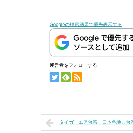
Googleの検索結果で優先表示する
運営者をフォローする
タイガーエア台湾、日本各地↔台湾が