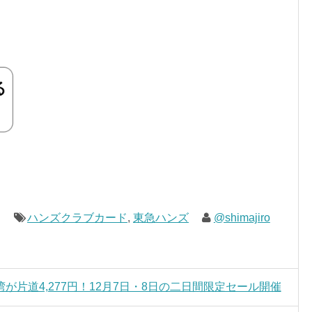
ハンズクラブカード
,
東急ハンズ
@shimajiro
片道4,277円！12月7日・8日の二日間限定セール開催