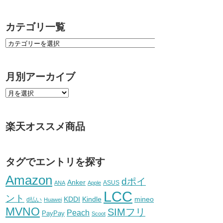
カテゴリ一覧
月別アーカイブ
楽天オススメ商品
タグでエントリを探す
Amazon
dポイ
Anker
ASUS
ANA
Apple
LCC
ント
KDDI
Kindle
mineo
d払い
Huawei
MVNO
SIMフリ
Peach
PayPay
Scoot