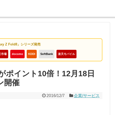
axy Z Fold8」シリーズ発売
天市場
docomo
KDDI
SoftBank
楽天モバイル
ポイント10倍！12月18日
ン開催
2016/12/7
企業/サービス