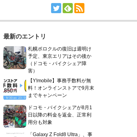
最新のエントリ
札幌ポロクルの復旧は週明け
予定、東京エリアはその後か
（ドコモ・バイクシェア障
害）
【Y!mobile】事務手数料が無
料！オンラインストアで9月末
までキャンペーン
ドコモ・バイクシェアが8月1
日以降の料金を返金、正常利
用分も対象
「Galaxy Z Fold8 Ultra」、事