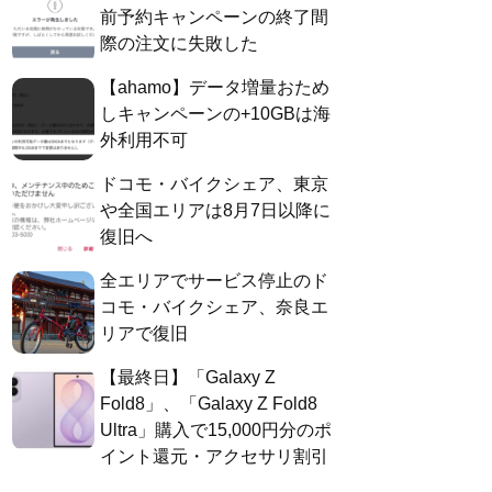
前予約キャンペーンの終了間
際の注文に失敗した
【ahamo】データ増量おため
しキャンペーンの+10GBは海
外利用不可
ドコモ・バイクシェア、東京
や全国エリアは8月7日以降に
復旧へ
全エリアでサービス停止のド
コモ・バイクシェア、奈良エ
リアで復旧
【最終日】「Galaxy Z
Fold8」、「Galaxy Z Fold8
Ultra」購入で15,000円分のポ
イント還元・アクセサリ割引