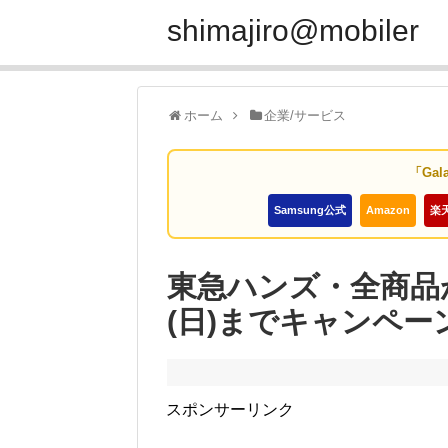
shimajiro@mobiler
ホーム
企業/サービス
「Gal
Samsung公式
Amazon
楽
東急ハンズ・全商品が
(日)までキャンペー
スポンサーリンク