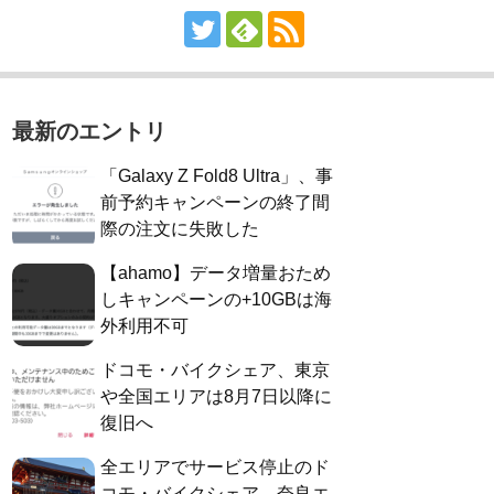
最新のエントリ
「Galaxy Z Fold8 Ultra」、事
前予約キャンペーンの終了間
際の注文に失敗した
【ahamo】データ増量おため
しキャンペーンの+10GBは海
外利用不可
ドコモ・バイクシェア、東京
や全国エリアは8月7日以降に
復旧へ
全エリアでサービス停止のド
コモ・バイクシェア、奈良エ