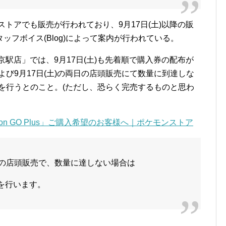
ケモンストアでも販売が行われており、9月17日(土)以降の販
フボイス(Blog)によって案内が行われている。
駅店」では、9月17日(土)も先着順で購入券の配布が
および9月17日(土)の両日の店頭販売にて数量に到達しな
販売を行うとのこと。(ただし、恐らく完売するものと思わ
on GO Plus」ご購入希望のお客様へ｜ポケモンストア
）の店頭販売で、数量に達しない場合は
を行います。