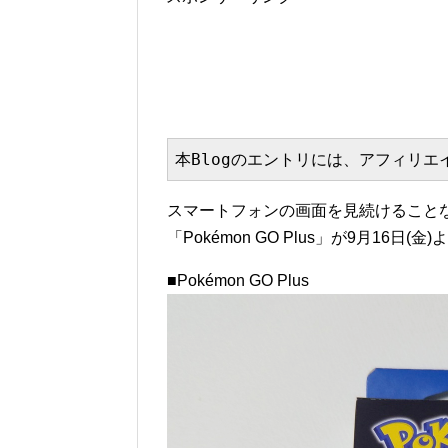
本Blogのエントリには、アフィリ
スマートフォンの画面を見続けることなく
「Pokémon GO Plus」が9月16日(金
■Pokémon GO Plus