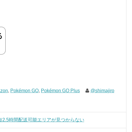
zon
,
Pokémon GO
,
Pokémon GO Plus
@shimajiro
2.5時間配送可能エリアが見つからない