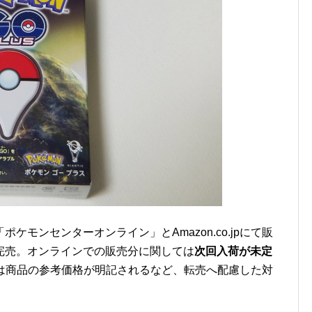
モンセンターオンライン」とAmazon.co.jpにて販
完売。オンラインでの販売分に関しては
次回入荷が未定
.jpでは商品の参考価格が明記されるなど、転売へ配慮した対