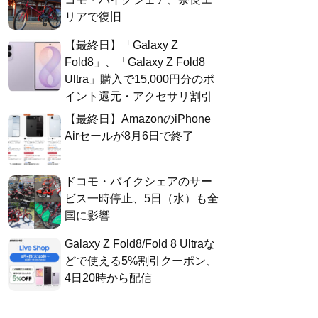
リアで復旧
【最終日】「Galaxy Z
Fold8」、「Galaxy Z Fold8
Ultra」購入で15,000円分のポ
イント還元・アクセサリ割引
【最終日】AmazonのiPhone
Airセールが8月6日で終了
ドコモ・バイクシェアのサー
ビス一時停止、5日（水）も全
国に影響
Galaxy Z Fold8/Fold 8 Ultraな
どで使える5%割引クーポン、
4日20時から配信