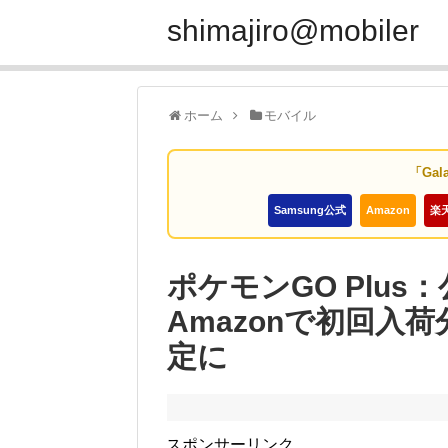
shimajiro@mobiler
ホーム
モバイル
「Gal
Samsung公式
Amazon
楽
ポケモンGO Plu
Amazonで初回入
定に
スポンサーリンク