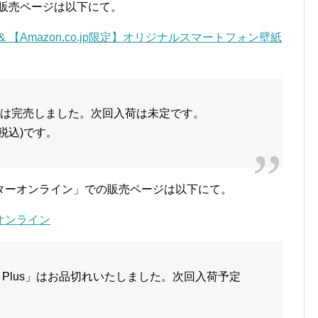
Plusの販売ページは以下にて。
lus) & 【Amazon.co.jp限定】オリジナルスマートフォン壁紙
売予定分は完売しました。次回入荷は未定です。
(税込)です。
ターオンライン」での販売ページは以下にて。
ターオンライン
GO Plus」はお品切れいたしました。次回入荷予定