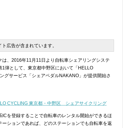
エイト広告が含まれています。
ンクは、2016年11月11日より自転車シェアリングシステ
始。第1弾として、東京都中野区において「HELLO
リングサービス「シェアペダルNAKANO」が提供開始さ
HELLO CYCLING 東京都・中野区 シェアサイクリング
交通系ICを登録することで自転車のレンタル開始ができるほ
れたステーションであれば、どのステーションでも自転車を返