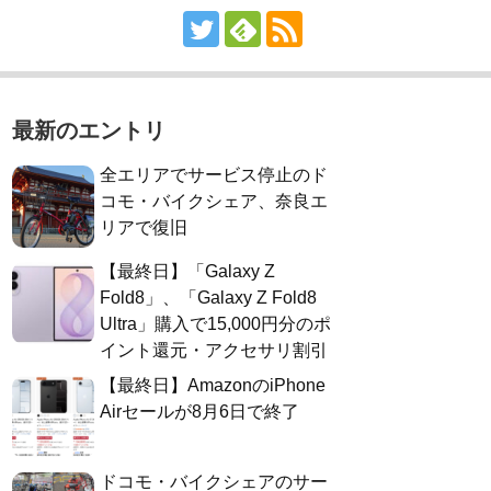
最新のエントリ
全エリアでサービス停止のド
コモ・バイクシェア、奈良エ
リアで復旧
【最終日】「Galaxy Z
Fold8」、「Galaxy Z Fold8
Ultra」購入で15,000円分のポ
イント還元・アクセサリ割引
【最終日】AmazonのiPhone
Airセールが8月6日で終了
ドコモ・バイクシェアのサー