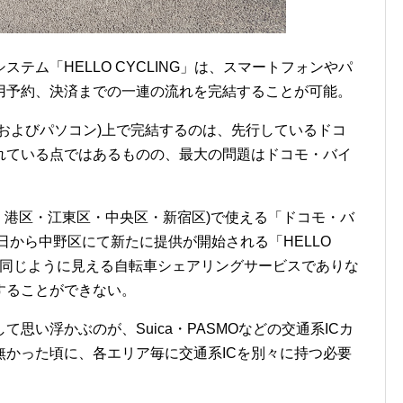
テム「HELLO CYCLING」は、スマートフォンやパ
用予約、決済までの一連の流れを完結することが可能。
およびパソコン)上で完結するのは、先行しているドコ
れている点ではあるものの、最大の問題はドコモ・バイ
・港区・江東区・中央区・新宿区)で使える「ドコモ・バ
日から中野区にて新たに提供が開始される「HELLO
んど同じように見える自転車シェアリングサービスでありな
することができない。
思い浮かぶのが、Suica・PASMOなどの交通系ICカ
無かった頃に、各エリア毎に交通系ICを別々に持つ必要