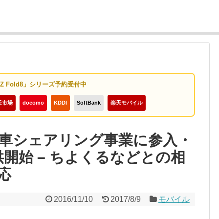
y Z Fold8」シリーズ予約受付中
天市場
docomo
KDDI
SoftBank
楽天モバイル
車シェアリング事業に参入・
開始 – ちよくるなどとの相
応
2016/11/10
2017/8/9
モバイル