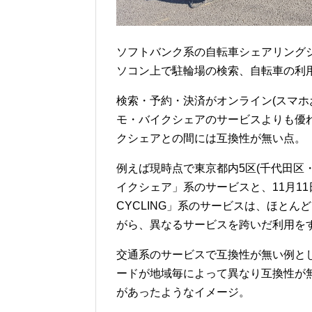
ソフトバンク系の自転車シェアリングシス
ソコン上で駐輪場の検索、自転車の利
検索・予約・決済がオンライン(スマホ
モ・バイクシェアのサービスよりも優
クシェアとの間には互換性が無い点。
例えば現時点で東京都内5区(千代田区
イクシェア」系のサービスと、11月11
CYCLING」系のサービスは、ほと
がら、異なるサービスを跨いだ利用を
交通系のサービスで互換性が無い例として
ードが地域毎によって異なり互換性が
があったようなイメージ。