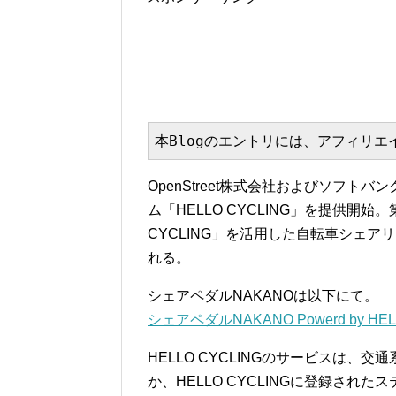
本Blogのエントリには、アフィリ
OpenStreet株式会社およびソフトバ
ム「HELLO CYCLING」を提供開
CYCLING」を活用した自転車シェア
れる。
シェアペダルNAKANOは以下にて。
シェアペダルNAKANO Powerd by 
HELLO CYCLINGのサービスは、
か、HELLO CYCLINGに登録さ