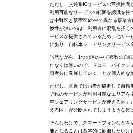
ただし、交通系ICサービスの互換性問題は
利用可能なサービスの範囲を認識を持
ば中野区と新宿区)の中で異なる事業者
換性が無いのは、利用者に混乱を招く
ービスが提供されているため、他サー
にあり、自転車シェアリングサービス
当然ながら、1つの区の中で複数の自
れなくは無いので、ドコモ・バイクシェア
両者共に発展していくことが個人的な
ただし、直近では両者が協調して自転
ぞれのサービスが利用可能なエリアを
車シェアリングサービスが使える区」
える区」が分断されてしまうような気
そんなわけで、スマートフォンなどを
能となることは基本的に歓迎したいけ