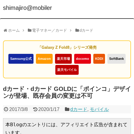
shimajiro@mobiler
ホーム
電子マネー／カード
dカード
「Galaxy Z Fold8」シリーズ発売
Samsung公式
Amazon
楽天市場
docomo
KDDI
SoftBank
楽天モバイル
dカード・dカード GOLDに「ポインコ」デザイ
ンが登場、既存会員の変更は不可
2017/3/8
2020/1/17
dカード
,
モバイル
本Blogのエントリには、アフィリエイト広告が含まれて
います。