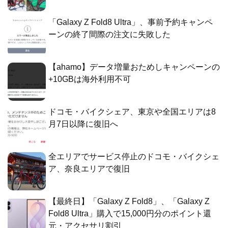
「Galaxy Z Fold8 Ultra」、事前予約キャンペ
ーンの終了間際の注文に失敗した
【ahamo】データ増量おためしキャンペーンの
+10GBは海外利用不可
ドコモ・バイクシェア、東京や全国エリアは8
月7日以降に復旧へ
全エリアでサービス停止のドコモ・バイクシェ
ア、奈良エリアで復旧
【最終日】「Galaxy Z Fold8」、「Galaxy Z
Fold8 Ultra」購入で15,000円分のポイント還
元・アクセサリ割引