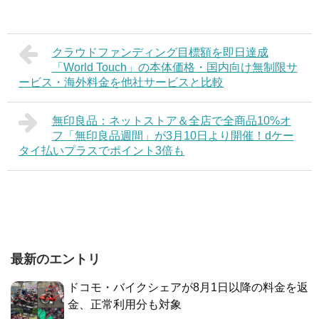
クラウドファンディング目標額を即日達成
「World Touch」の本体価格・国内向け無制限サ
ービス・海外料金を他社サービスと比較
無印良品：ネットストア＆全店で全商品10%オ
フ「無印良品週間」が3月10日より開催！dケー
タイ払いプラスでポイント3倍も
最新のエントリ
ドコモ・バイクシェアが8月1日以降の料金を返
金、正常利用分も対象