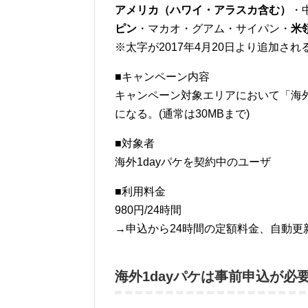
アメリカ（ハワイ・アラスカ含む）
・
ピン
・マカオ・グアム・サイパン・
米
※太字が2017年4月20日より追加され
■キャンペーン内容
キャンペーン対象エリアにおいて「海外
になる。(通常は30MBまで)
■対象者
海外1dayパケを契約中のユーザ
■利用料金
980円/24時間
→申込から24時間の定額料金、自動更
海外1dayパケは事前申込が必