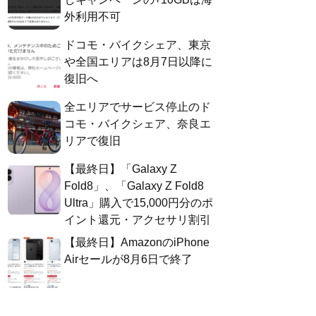
外利用不可
ドコモ・バイクシェア、東京
や全国エリアは8月7日以降に
復旧へ
全エリアでサービス停止のド
コモ・バイクシェア、奈良エ
リアで復旧
【最終日】「Galaxy Z
Fold8」、「Galaxy Z Fold8
Ultra」購入で15,000円分のポ
イント還元・アクセサリ割引
【最終日】AmazonのiPhone
Airセールが8月6日で終了