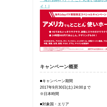
イ！ |
キャンペーン概要
■キャンペーン期間
2017年9月30日(土) 24:00まで
※日本時間
■対象国・エリア