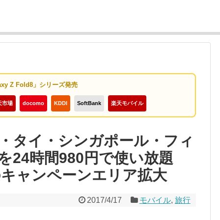
axy Z Fold8」シリーズ発売
天市場
docomo
KDDI
SoftBank
楽天モバイル
・タイ・シンガポール・フィ
24時間980円で使い放題
ケのキャンペーンエリア拡大
2017/4/17
モバイル
,
旅行