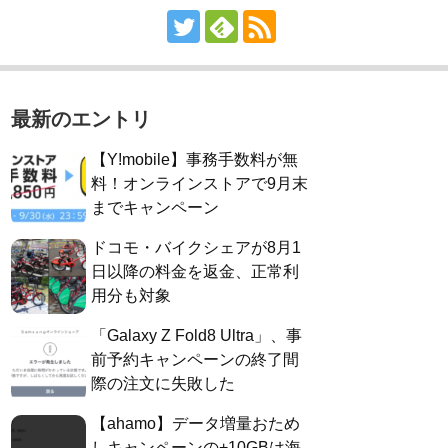
最新のエントリ
【Y!mobile】事務手数料が無
料！オンラインストアで9月末
までキャンペーン
ドコモ・バイクシェアが8月1
日以降の料金を返金、正常利
用分も対象
「Galaxy Z Fold8 Ultra」、事
前予約キャンペーンの終了間
際の注文に失敗した
【ahamo】データ増量おため
しキャンペーンの+10GBは海