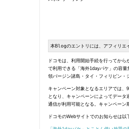
本Blogのエントリには、アフィリ
ドコモは、利用開始手続を行ってから
で利用できる「海外1dayパケ」の容
領バージン諸島・タイ・フィリピン・
キャンペーン対象となるエリアでは、98
となり、キャンペーンによってデータ
通信が利用可能となる。キャンペーン期間
ドコモのWebサイトでのお知らせは以
「海外1dayパケ」とことん使い放題