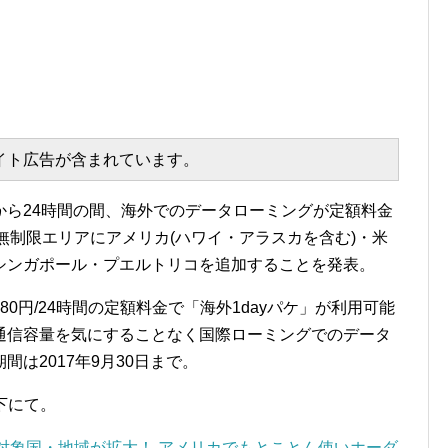
エイト広告が含まれています。
から24時間の間、海外でのデータローミングが定額料金
量無制限エリアにアメリカ(ハワイ・アラスカを含む)・米
シンガポール・プエルトリコを追加することを発表。
0円/24時間の定額料金で「海外1dayパケ」が利用可能
通信容量を気にすることなく国際ローミングでのデータ
は2017年9月30日まで。
下にて。
の対象国・地域が拡大！ アメリカでもとことん使いホーダ