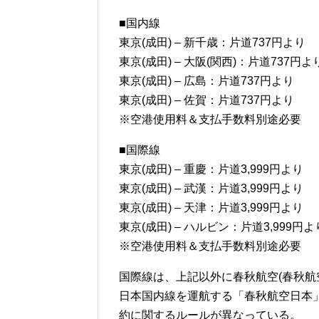
■国内線
東京(成田) – 新千歳：片道737円より
東京(成田) – 大阪(関西)：片道737円よ
東京(成田) – 広島：片道737円より
東京(成田) – 佐賀：片道737円より
※空港使用料＆支払手数料別途必要
■国際線
東京(成田) – 重慶：片道3,999円より
東京(成田) – 武漢：片道3,999円より
東京(成田) – 天津：片道3,999円より
東京(成田) – ハルビン：片道3,999円よ
※空港使用料＆支払手数料別途必要
国際線は、上記以外に春秋航空(春秋航
日本国内線を運航する「春秋航空日本
約に関するルールが異なっている。