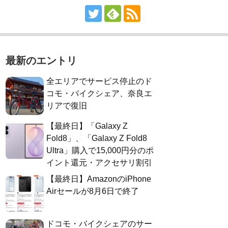
最新のエントリ
全エリアでサービス停止のド
コモ・バイクシェア、奈良エ
リアで復旧
【最終日】「Galaxy Z
Fold8」、「Galaxy Z Fold8
Ultra」購入で15,000円分のポ
イント還元・アクセサリ割引
【最終日】AmazonのiPhone
Airセールが8月6日で終了
ドコモ・バイクシェアのサー