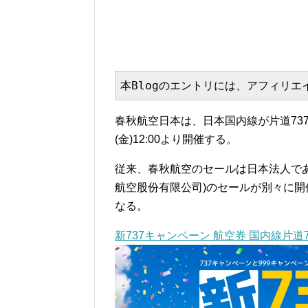
本Blogのエントリには、アフィリ
春秋航空日本は、日本国内線が片道737
(金)12:00より開催する。
従来、春秋航空のセールは日本法人である春
航空股份有限公司)のセールが別々に開
なる。
新737キャンペーン 航空券 国内線片道7