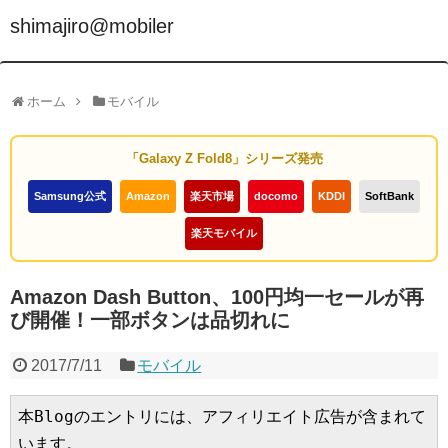
shimajiro@mobiler
ホーム
モバイル
「Galaxy Z Fold8」シリーズ発売
Samsung公式
Amazon
楽天市場
docomo
KDDI
SoftBank
楽天モバイル
Amazon Dash Button、100円均一セールが再
び開催！一部ボタンは品切れに
2017/7/11
モバイル
本Blogのエントリには、アフィリエイト広告が含まれて
います。