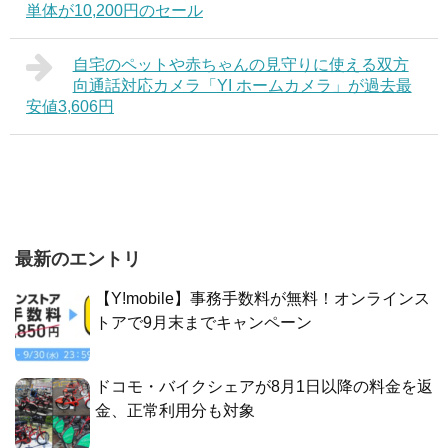
単体が10,200円のセール
自宅のペットや赤ちゃんの見守りに使える双方
向通話対応カメラ「YI ホームカメラ」が過去最
安値3,606円
最新のエントリ
【Y!mobile】事務手数料が無料！オンラインス
トアで9月末までキャンペーン
ドコモ・バイクシェアが8月1日以降の料金を返
金、正常利用分も対象