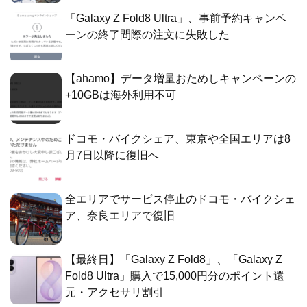
「Galaxy Z Fold8 Ultra」、事前予約キャンペ
ーンの終了間際の注文に失敗した
【ahamo】データ増量おためしキャンペーンの
+10GBは海外利用不可
ドコモ・バイクシェア、東京や全国エリアは8
月7日以降に復旧へ
全エリアでサービス停止のドコモ・バイクシェ
ア、奈良エリアで復旧
【最終日】「Galaxy Z Fold8」、「Galaxy Z
Fold8 Ultra」購入で15,000円分のポイント還
元・アクセサリ割引