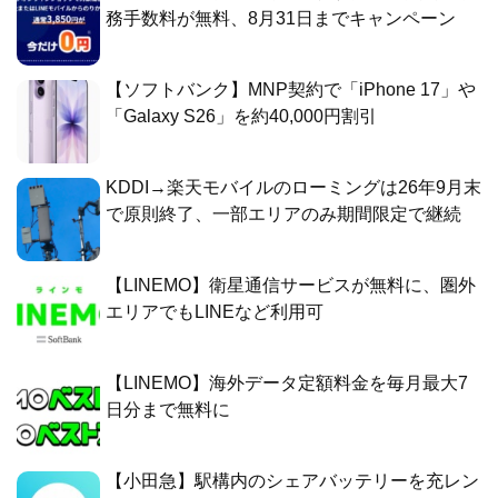
務手数料が無料、8月31日までキャンペーン
【ソフトバンク】MNP契約で「iPhone 17」や
「Galaxy S26」を約40,000円割引
KDDI→楽天モバイルのローミングは26年9月末
で原則終了、一部エリアのみ期間限定で継続
【LINEMO】衛星通信サービスが無料に、圏外
エリアでもLINEなど利用可
【LINEMO】海外データ定額料金を毎月最大7
日分まで無料に
【小田急】駅構内のシェアバッテリーを充レン