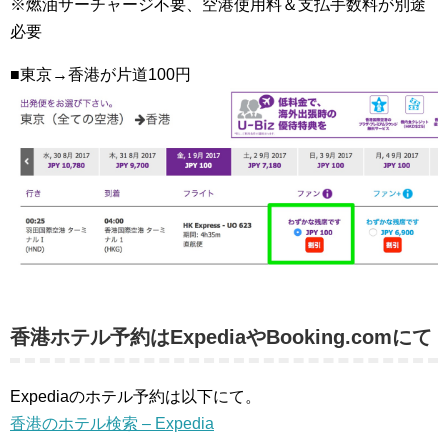
※燃油サーチャージ不要、空港使用料＆支払手数料が別途
必要
■東京→香港が片道100円
香港ホテル予約はExpediaやBooking.comにて
Expediaのホテル予約は以下にて。
香港のホテル検索 – Expedia