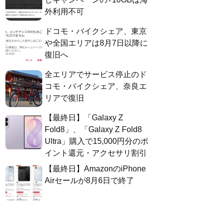
外利用不可
ドコモ・バイクシェア、東京
や全国エリアは8月7日以降に
復旧へ
全エリアでサービス停止のド
コモ・バイクシェア、奈良エ
リアで復旧
【最終日】「Galaxy Z
Fold8」、「Galaxy Z Fold8
Ultra」購入で15,000円分のポ
イント還元・アクセサリ割引
【最終日】AmazonのiPhone
Airセールが8月6日で終了