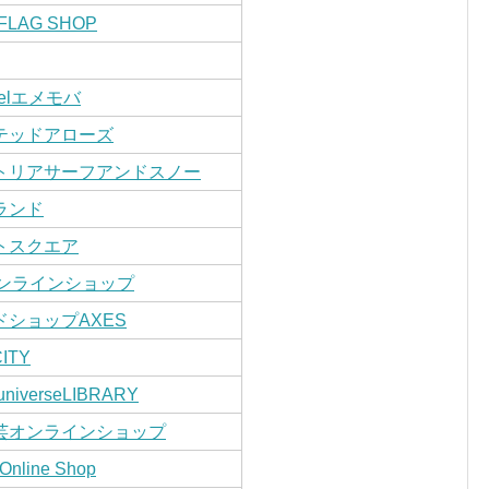
FLAG SHOP
feelエメモバ
テッドアローズ
トリアサーフアンドスノー
ランド
トスクエア
オンラインショップ
ドショップAXES
ITY
niverseLIBRARY
芸オンラインショップ
Online Shop