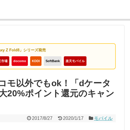
axy Z Fold8」シリーズ発売
天市場
docomo
KDDI
SoftBank
楽天モバイル
コモ以外でもok！「dケータ
大20%ポイント還元のキャン
2017/8/27
2020/1/17
モバイル