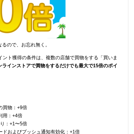
なるので、お忘れ無く。
ポイント獲得の条件は、複数の店舗で買物をする「買いま
ンラインストアで買物をするだけでも最大で15倍のポイ
。
の買物：+9倍
利用：+4倍
り：+1〜5倍
ードおよびプッシュ通知有効化：+1倍