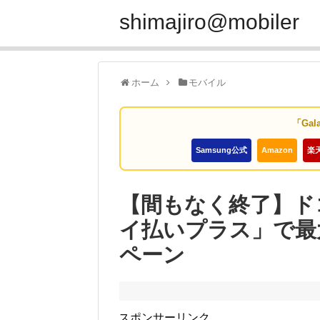
shimajiro@mobiler
ホーム
モバイル
「Gal
Samsung公式
Amazon
楽
【間もなく終了】ド
イ払いプラス」で最
ペーン
スポンサーリンク