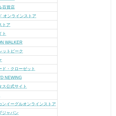
ル百貨店
ド オンラインストア
ストア
イト
ON WALKER
レットピーク
ケ
ード・クローゼット
D NEWING
タス公式サイト
S
カンイーグルオンラインストア
プジャパン