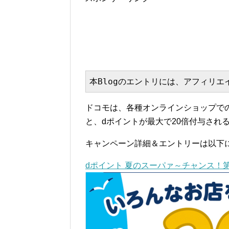
本Blogのエントリには、アフィリ
ドコモは、各種オンラインショップで
と、dポイントが最大で20倍付与され
キャンペーン詳細＆エントリーは以下
dポイント 夏のスーパァ～チャンス！第