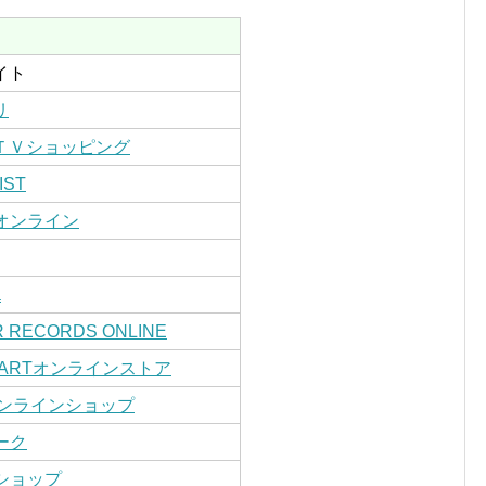
イト
リ
ＴＶショッピング
IST
オンライン
a
 RECORDS ONLINE
MARTオンラインストア
オンラインショップ
ーク
oショップ