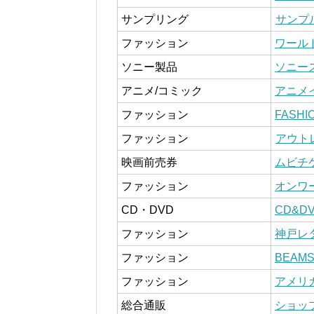
サンプリング
サンプ
ファッション
ワール
ソニー製品
ソニー
アニメ/コミック
アニメ
ファッション
FASHI
ファッション
アウト
映画前売券
ムビチ
ファッション
オンワ
CD・DVD
CD&DV
ファッション
神戸レ
ファッション
BEAM
ファッション
アメリ
総合通販
ショッ