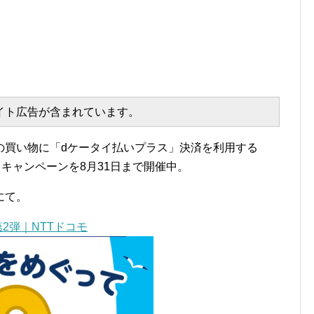
エイト広告が含まれています。
の買い物に「dケータイ払いプラス」決済を利用する
るキャンペーンを8月31日まで開催中。
にて。
2弾｜NTTドコモ