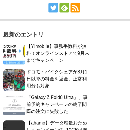
最新のエントリ
【Y!mobile】事務手数料が無
料！オンラインストアで9月末
までキャンペーン
ドコモ・バイクシェアが8月1
日以降の料金を返金、正常利
用分も対象
「Galaxy Z Fold8 Ultra」、事
前予約キャンペーンの終了間
際の注文に失敗した
【ahamo】データ増量おため
しキャンペーンの+10GBは海