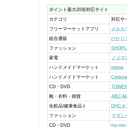
ポイント最大20倍対応サイト
カテゴリ
対応サ
フリーマーケットアプリ
メルカ
総合通販
ひかり
ファッション
SHOPL
家電
ノジマ
ハンドメイドマーケット
minne
ハンドメイドマーケット
Creem
CD・DVD
TOWER
靴・衣料・雑貨
ABC-
化粧品/健康食品ト
DHC
ファッション
マガシ
CD・DVD
mu-m