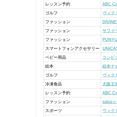
レッスン予約
ABC C
ゴルフ
ヴィク
ファッション
DIVI
ファッション
サファ
ファッション
PUNY
スマートフォンアクセサリー
UNiCA
ベビー用品
コンビ
絵本
絵本ナ
ゴルフ
ヴィク
冷凍食品
大阪王
レッスン予約
ABC Co
ファッション
salu
スポーツ
ヴィク