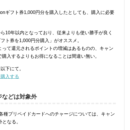
onギフト券1,000円分を購入したとしても、購入に必要
日から10年以内となっており、従来よりも使い勝手が良く
ギフト券を1,000円分購入」がオススメ。
よって還元されるポイントの増減はあるものの、キャン
で購入するよりもお得になることは間違い無い。
は以下にて。
を購入する
ャージなどは対象外
など各種プリペイドカードへのチャージについては、キャン
象外となる。