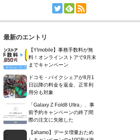
最新のエントリ
【Y!mobile】事務手数料が無
料！オンラインストアで9月末
までキャンペーン
ドコモ・バイクシェアが8月1
日以降の料金を返金、正常利
用分も対象
「Galaxy Z Fold8 Ultra」、事
前予約キャンペーンの終了間
際の注文に失敗した
【ahamo】データ増量おため
しキャンペーンの+10GBは海