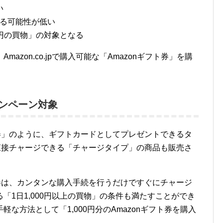
い
なる可能性が低い
0円の買物」の対象となる
zon.co.jpで購入可能な「Amazonギフト券」を購
ャンペーン対象
品券」のように、ギフトカードとしてプレゼントできるタ
に直接チャージできる「チャージタイプ」の商品も販売さ
ト券は、カンタンな購入手続を行うだけですぐにチャージ
「1日1,000円以上の買物」の条件も満たすことができ
な方法として「1,000円分のAmazonギフト券を購入