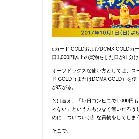
dカード GOLDおよびDCMX GO
日1,000円以上の買物をした日が山分
オーソドックスな使い方としては、ス
ド GOLD（またはDCMX GOLD
が広がる。
とは言え、「毎日コンビニで1,000
ゃない」という方も少なく無いだろうし
めに、ついつい余計な買物をしてしま
そこで、