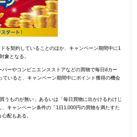
LDカードを契約していることのほか、キャンペーン期間中に1
け対象となる。
ーパーやコンビニエンスストアなどの買物で毎日dカー
）を使っていると、キャンペーン期間中にポイント獲得の機会
円も買うものが無い」あるいは「毎日買物に出かけるわけじ
、キャンペーン条件の「1日1,000円の買物を満たすた
う心配もある。