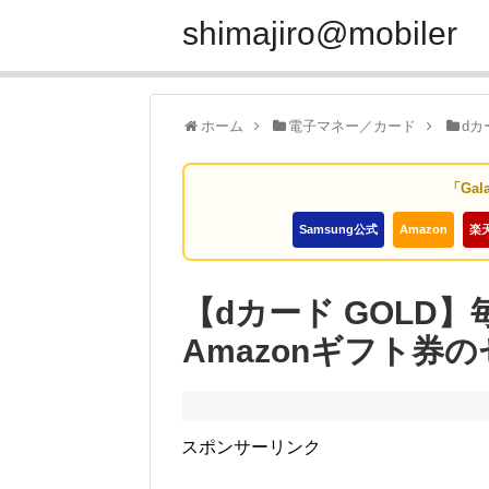
shimajiro@mobiler
ホーム
電子マネー／カード
dカ
「Gal
Samsung公式
Amazon
楽
【dカード GOLD
Amazonギフト券
スポンサーリンク