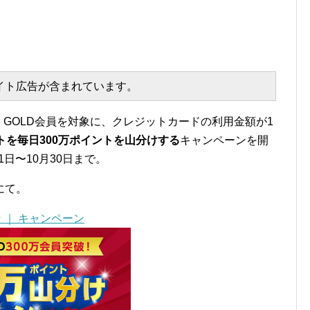
エイト広告が含まれています。
MX GOLD会員を対象に、クレジットカードの利用金額が1
トを毎日300万ポイントを山分けする
キャンペーンを開
1日〜10月30日まで。
にて。
 ｜ キャンペーン