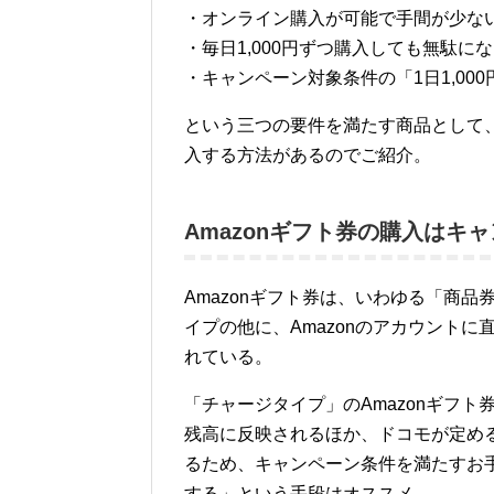
・オンライン購入が可能で手間が少な
・毎日1,000円ずつ購入しても無駄に
・キャンペーン対象条件の「1日1,00
という三つの要件を満たす商品として、Ama
入する方法があるのでご紹介。
Amazonギフト券の購入はキ
Amazonギフト券は、いわゆる「商
イプの他に、Amazonのアカウント
れている。
「チャージタイプ」のAmazonギフ
残高に反映されるほか、ドコモが定める
るため、キャンペーン条件を満たすお手軽
する」という手段はオススメ。