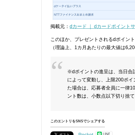
掲載元：
dカード ｜ dカードポイン
このほか、プレゼントされるdポイント
（理論上、1カ月あたりの最大値は6,2
※dポイントの進呈は、当日合計
によって変動し、上限200ポイ
た場合は、応募者全員に一律1
ント数は、小数点以下切り捨て
このエントリをSNSでシェアする
LINE
Pocket