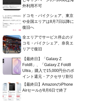
外利用不可
ドコモ・バイクシェア、東京
や全国エリアは8月7日以降に
復旧へ
全エリアでサービス停止のド
コモ・バイクシェア、奈良エ
リアで復旧
【最終日】「Galaxy Z
Fold8」、「Galaxy Z Fold8
Ultra」購入で15,000円分のポ
イント還元・アクセサリ割引
【最終日】AmazonのiPhone
Airセールが8月6日で終了