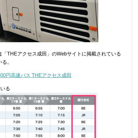
「THEアクセス成田」のWebサイトに掲載されている
いる。
00円高速バス THEアクセス成田
ている