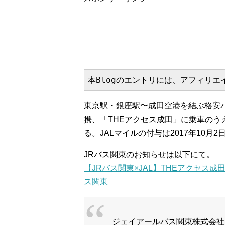
本Blogのエントリには、アフィリ
東京駅・銀座駅〜成田空港を結ぶ格安バ
携、「THEアクセス成田」に乗車のう
る。JALマイルの付与は2017年10月2
JRバス関東のお知らせは以下にて。
【JRバス関東×JAL】THEアクセス成
ス関東
ジェイアールバス関東株式会社と