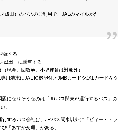
セス成田）のバスのご利用で、JALのマイルがた
登録する
セス成田」に乗車する
う（現金、回数券、小児運賃は対象外）
用端末にJAL IC機能付きJMBカードやJALカードをタ
問題になりそうなのは「JRバス関東が運行するバス」の
う点。
運行するバス会社は、JRバス関東以外に「ビィー・トラ
よび「あすか交通」がある。