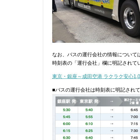
なお、バスの運行会社の情報については
時刻表の「運行会社」欄に明記されて
東京・銀座～成田空港 ラクラク安心1,0
■バスの運行会社は時刻表に明記され