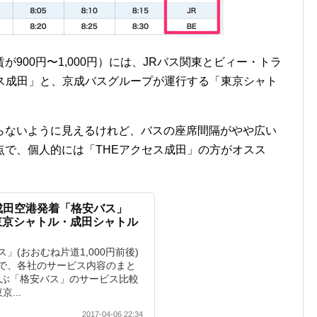
900円〜1,000円）には、JRバス関東とビィー・トラ
セス成田」と、京成バスグループが運行する「東京シャト
らないように見えるけれど、バスの座席間隔がやや広い
点で、個人的には「THEアクセス成田」の方がオスス
成田空港発着「格安バス」
東京シャトル・成田シャトル
」(おおむね片道1,000円前後)
で、各社のサービス内容のまと
結ぶ「格安バス」のサービス比較
...
2017-04-06 22:34