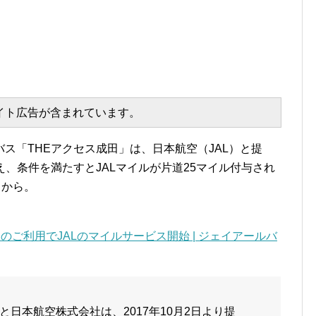
エイト広告が含まれています。
ス「THEアクセス成田」は、日本航空（JAL）と提
え、条件を満たすとJALマイルが片道25マイル付与され
日から。
田のご利用でJALのマイルサービス開始 | ジェイアールバ
日本航空株式会社は、2017年10月2日より提