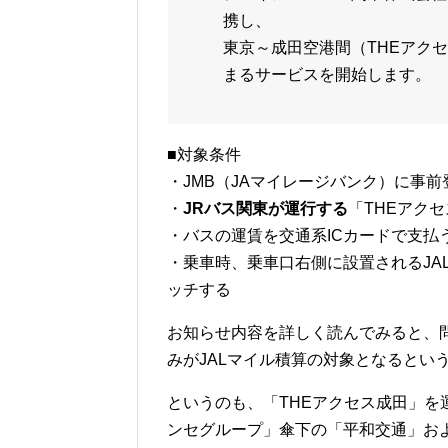
携し、
東京～成田空港間（THEアク
まるサービスを開始します。
■対象条件
・JMB（JAマイレージバンク）に事前
・
JRバス関東が運行する
「THEアク
・バスの運賃を交通系ICカードで支払
・乗車時、乗車口右側に設置されるJAL専
ッチする
お知らせ内容を詳しく読んでみると、
みがJALマイル積算の対象となるとい
というのも、「THEアクセス成田」を
ンセグループ」傘下の「平和交通」お