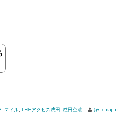
ALマイル
,
THEアクセス成田
,
成田空港
@shimajiro