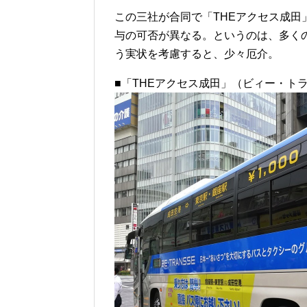
この三社が合同で「THEアクセス成
与の可否が異なる。というのは、多く
う実状を考慮すると、少々厄介。
■「THEアクセス成田」（ビィー・ト