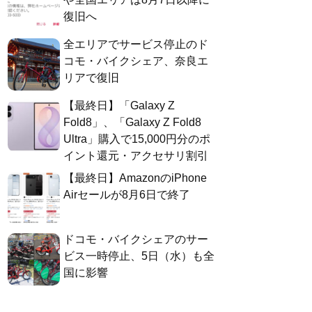
復旧へ
全エリアでサービス停止のド
コモ・バイクシェア、奈良エ
リアで復旧
【最終日】「Galaxy Z
Fold8」、「Galaxy Z Fold8
Ultra」購入で15,000円分のポ
イント還元・アクセサリ割引
【最終日】AmazonのiPhone
Airセールが8月6日で終了
ドコモ・バイクシェアのサー
ビス一時停止、5日（水）も全
国に影響