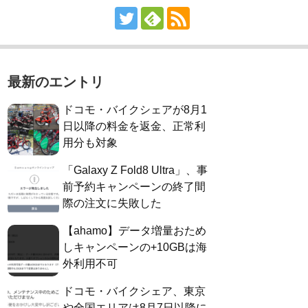
最新のエントリ
ドコモ・バイクシェアが8月1
日以降の料金を返金、正常利
用分も対象
「Galaxy Z Fold8 Ultra」、事
前予約キャンペーンの終了間
際の注文に失敗した
【ahamo】データ増量おため
しキャンペーンの+10GBは海
外利用不可
ドコモ・バイクシェア、東京
や全国エリアは8月7日以降に