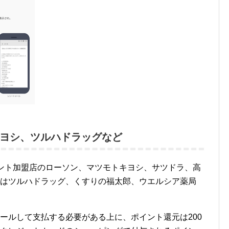
ヨシ、ツルハドラッグなど
イント加盟店のローソン、マツモトキヨシ、サツドラ、高
ではツルハドラッグ、くすりの福太郎、ウエルシア薬局
ールして支払する必要がある上に、ポイント還元は200