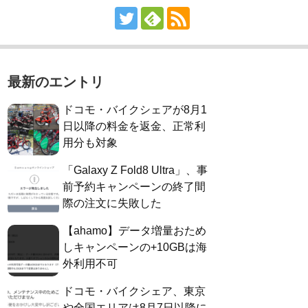
最新のエントリ
ドコモ・バイクシェアが8月1
日以降の料金を返金、正常利
用分も対象
「Galaxy Z Fold8 Ultra」、事
前予約キャンペーンの終了間
際の注文に失敗した
【ahamo】データ増量おため
しキャンペーンの+10GBは海
外利用不可
ドコモ・バイクシェア、東京
や全国エリアは8月7日以降に