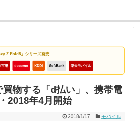
axy Z Fold8」シリーズ発売
天市場
docomo
KDDI
SoftBank
楽天モバイル
で買物する「d払い」、携帯電
・2018年4月開始
2018/1/17
モバイル