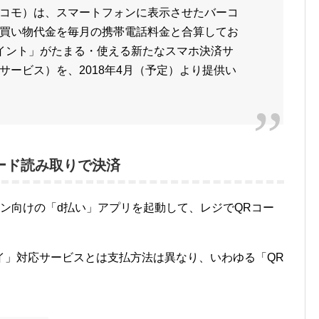
ドコモ）は、スマートフォンに表示させたバーコ
買い物代金を毎月の携帯電話料金と合算してお
イント」がたまる・使える新たなスマホ決済サ
サービス）を、2018年4月（予定）より提供い
ード読み取りで決済
ン向けの「d払い」アプリを起動して、レジでQRコー
イ」対応サービスとは支払方法は異なり、いわゆる「QR