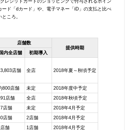
のクレジットカードのショッピングで付与されるポイン
ード「dカード」や、電子マネー「iD」の支払と比べ
いところ。
店舗数
提供時期
国内全店舗
初期導入
13,803店舗
全店
2018年夏～秋頃予定
約800店舗
未定
2018年度中予定
191店舗
全店
2018年秋頃予定
17店舗
未定
2018年4月予定
80店舗
2店舗
2018年4月予定
9店舗
1店舗
2018年4月予定