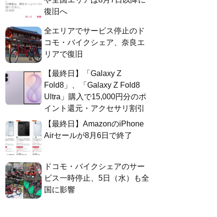
復旧へ
全エリアでサービス停止のド
コモ・バイクシェア、奈良エ
リアで復旧
【最終日】「Galaxy Z
Fold8」、「Galaxy Z Fold8
Ultra」購入で15,000円分のポ
イント還元・アクセサリ割引
【最終日】AmazonのiPhone
Airセールが8月6日で終了
ドコモ・バイクシェアのサー
ビス一時停止、5日（水）も全
国に影響