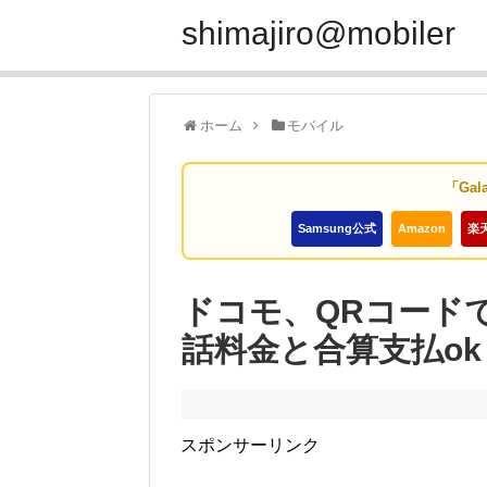
shimajiro@mobiler
ホーム
モバイル
「Gal
Samsung公式
Amazon
楽
ドコモ、QRコード
話料金と合算支払ok
スポンサーリンク