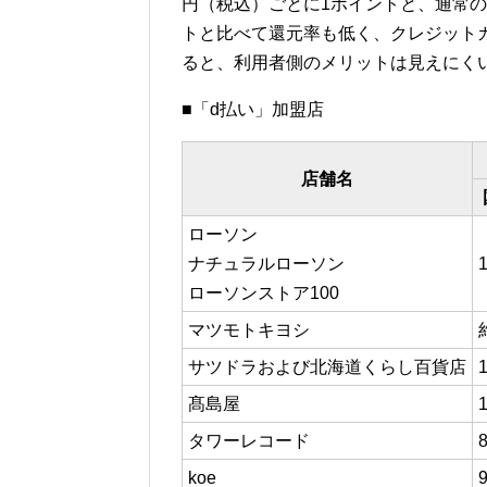
円（税込）ごとに1ポイントと、通常
トと比べて還元率も低く、クレジットカ
ると、利用者側のメリットは見えにく
■「d払い」加盟店
店舗名
ローソン
ナチュラルローソン
ローソンストア100
マツモトキヨシ
サツドラおよび北海道くらし百貨店
髙島屋
タワーレコード
koe