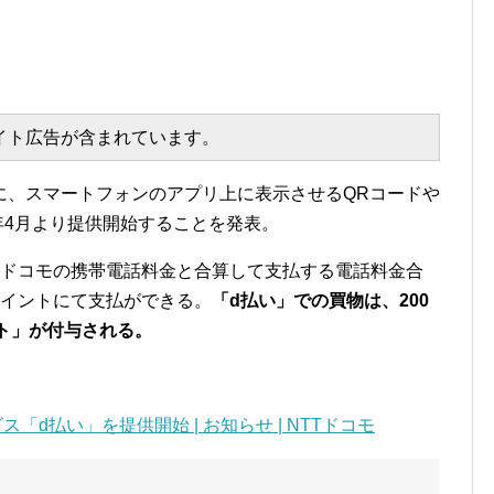
エイト広告が含まれています。
に、スマートフォンのアプリ上に表示させるQRコードや
8年4月より提供開始することを発表。
、ドコモの携帯電話料金と合算して支払する電話料金合
ポイントにて支払ができる。
「d払い」での買物は、200
ト」が付与される。
「d払い」を提供開始 | お知らせ | NTTドコモ