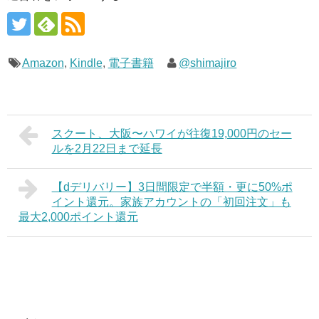
Amazon
,
Kindle
,
電子書籍
@shimajiro
スクート、大阪〜ハワイが往復19,000円のセー
ルを2月22日まで延長
【dデリバリー】3日間限定で半額・更に50%ポ
イント還元。家族アカウントの「初回注文」も
最大2,000ポイント還元