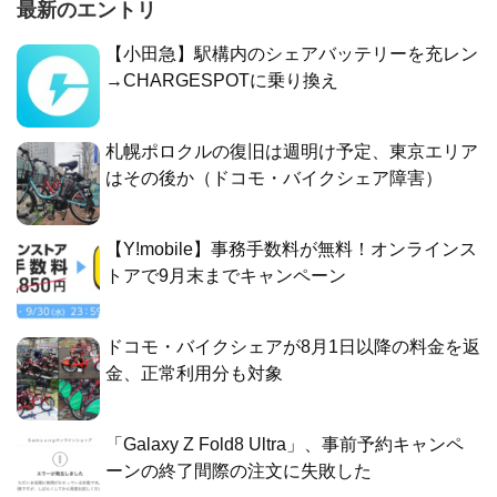
最新のエントリ
【小田急】駅構内のシェアバッテリーを充レン
→CHARGESPOTに乗り換え
札幌ポロクルの復旧は週明け予定、東京エリア
はその後か（ドコモ・バイクシェア障害）
【Y!mobile】事務手数料が無料！オンラインス
トアで9月末までキャンペーン
ドコモ・バイクシェアが8月1日以降の料金を返
金、正常利用分も対象
「Galaxy Z Fold8 Ultra」、事前予約キャンペ
ーンの終了間際の注文に失敗した