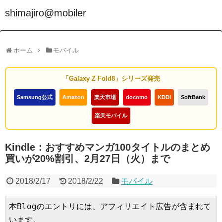
shimajiro@mobiler
ホーム
モバイル
「Galaxy Z Fold8」シリーズ発売
Samsung公式
Amazon
楽天市場
docomo
KDDI
SoftBank
楽天モバイル
Kindle：おすすめマンガ100タイトルのまとめ
買いが20%割引、2月27日（火）まで
2018/2/17
2018/2/22
モバイル
本Blogのエントリには、アフィリエイト広告が含まれて
います。