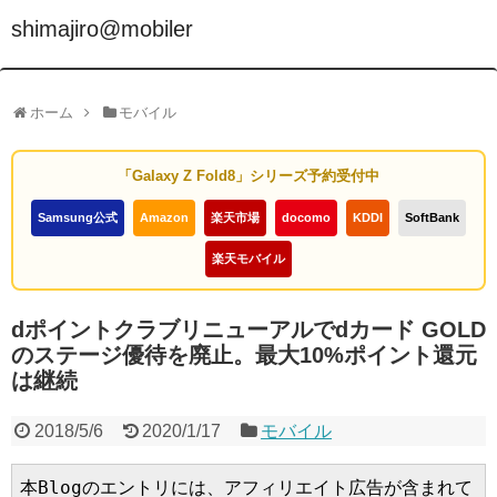
shimajiro@mobiler
ホーム
モバイル
「Galaxy Z Fold8」シリーズ予約受付中
Samsung公式
Amazon
楽天市場
docomo
KDDI
SoftBank
楽天モバイル
dポイントクラブリニューアルでdカード GOLD
のステージ優待を廃止。最大10%ポイント還元
は継続
2018/5/6
2020/1/17
モバイル
本Blogのエントリには、アフィリエイト広告が含まれて