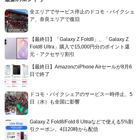
全エリアでサービス停止のドコモ・バイクシェ
ア、奈良エリアで復旧
【最終日】「Galaxy Z Fold8」、「Galaxy Z
Fold8 Ultra」購入で15,000円分のポイント還
元・アクセサリ割引
【最終日】AmazonのiPhone Airセールが8月6
日で終了
ドコモ・バイクシェアのサービス一時停止、5
日（水）も全国に影響
Galaxy Z Fold8/Fold 8 Ultraなどで使える5%割
引クーポン、4日20時から配信