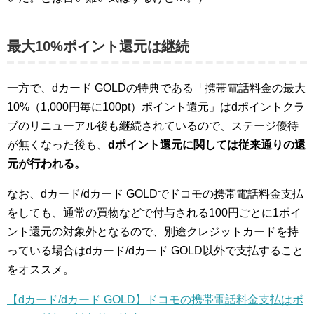
最大10%ポイント還元は継続
一方で、dカード GOLDの特典である「携帯電話料金の最大
10%（1,000円毎に100pt）ポイント還元」はdポイントクラ
ブのリニューアル後も継続されているので、ステージ優待
が無くなった後も、
dポイント還元に関しては従来通りの還
元が行われる。
なお、dカード/dカード GOLDでドコモの携帯電話料金支払
をしても、通常の買物などで付与される100円ごとに1ポイ
ント還元の対象外となるので、別途クレジットカードを持
っている場合はdカード/dカード GOLD以外で支払すること
をオススメ。
【dカード/dカード GOLD】ドコモの携帯電話料金支払はポ