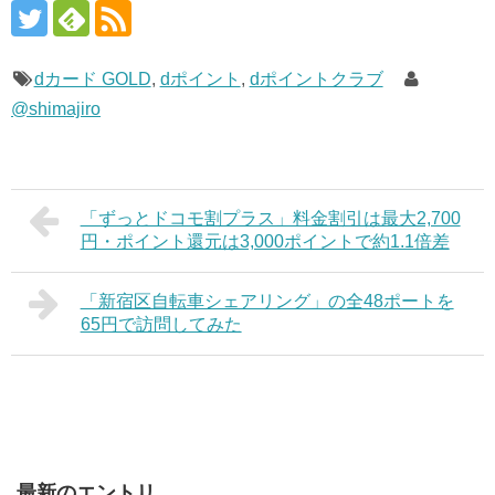
dカード GOLD
,
dポイント
,
dポイントクラブ
@shimajiro
「ずっとドコモ割プラス」料金割引は最大2,700
円・ポイント還元は3,000ポイントで約1.1倍差
「新宿区自転車シェアリング」の全48ポートを
65円で訪問してみた
最新のエントリ