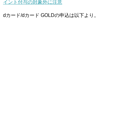
イント付与の対象外に注意
dカード/dカード GOLDの申込は以下より。