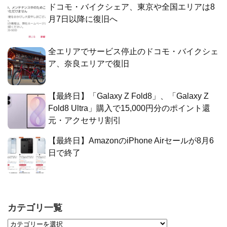
ドコモ・バイクシェア、東京や全国エリアは8
月7日以降に復旧へ
全エリアでサービス停止のドコモ・バイクシェ
ア、奈良エリアで復旧
【最終日】「Galaxy Z Fold8」、「Galaxy Z
Fold8 Ultra」購入で15,000円分のポイント還
元・アクセサリ割引
【最終日】AmazonのiPhone Airセールが8月6
日で終了
カテゴリ一覧