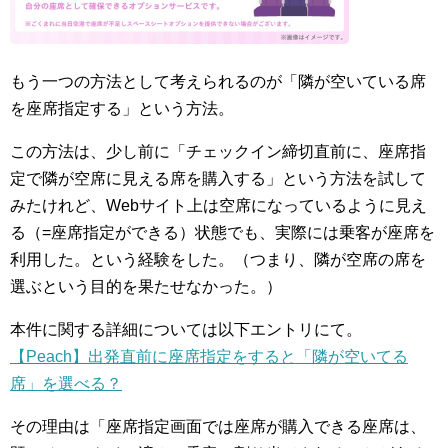
もう一つの方法として考えられるのが「隣が空いている席
を座席指定する」という方法。
この方法は、少し前に「チェックイン締切直前に、座席指
定で隣が空席に見える席を購入する」という方法を試して
みたけれど、Webサイト上は空席になっているように見え
る（=座席指定ができる）状態でも、実際には乗客が座席を
利用した。という経験をした。（つまり、隣が空席の席を
選ぶという目的を果たせなかった。）
本件に関する詳細については以下エントリにて。
【Peach】出発直前に座席指定をすると「隣が空いてる
席」を選べる？
その理由は「座席指定画面では座席が購入できる座席は、