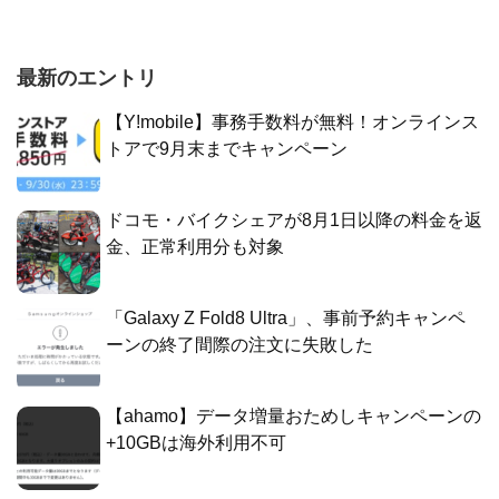
最新のエントリ
【Y!mobile】事務手数料が無料！オンラインス
トアで9月末までキャンペーン
ドコモ・バイクシェアが8月1日以降の料金を返
金、正常利用分も対象
「Galaxy Z Fold8 Ultra」、事前予約キャンペ
ーンの終了間際の注文に失敗した
【ahamo】データ増量おためしキャンペーンの
+10GBは海外利用不可