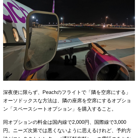
深夜便に限らず、Peachのフライトで「隣を空席にする」
オーソドックスな方法は、隣の座席を空席にするオプショ
ン「スペースシートオプション」を購入すること。
同オプションの料金は国内線で2,000円、国際線で3,000
円。ニーズ次第では悪くないように思えるけれど、予約方