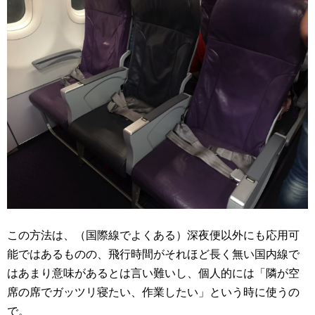
この方法は、（国際線でよくある）深夜便以外にも応用可
能ではあるものの、飛行時間がそれほど長く無い国内線で
はあまり意味があるとは言い難いし、個人的には「隣が空
席の席でガッツリ寝たい、作業したい」という時に使うの
で。