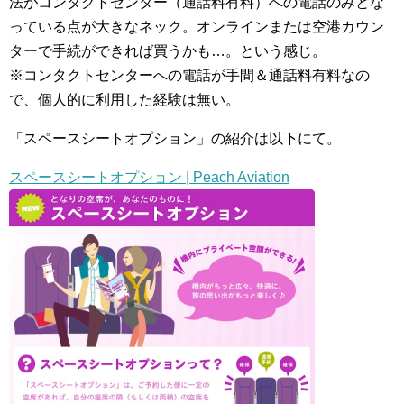
法がコンタクトセンター（通話料有料）への電話のみとな
っている点が大きなネック。オンラインまたは空港カウン
ターで手続ができれば買うかも…。という感じ。
※コンタクトセンターへの電話が手間＆通話料有料なの
で、個人的に利用した経験は無い。
「スペースシートオプション」の紹介は以下にて。
スペースシートオプション | Peach Aviation