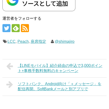
運営者をフォローする
LCC
,
Peach
,
座席指定
@shimajiro
【LINEモバイル】紹介経由の申込で3,000ポイン
ト+事務手数料無料のキャンペーン
ソフトバンク、Android向け「＋メッセージ」を
配信再開。SoftBankメールと別アプリで