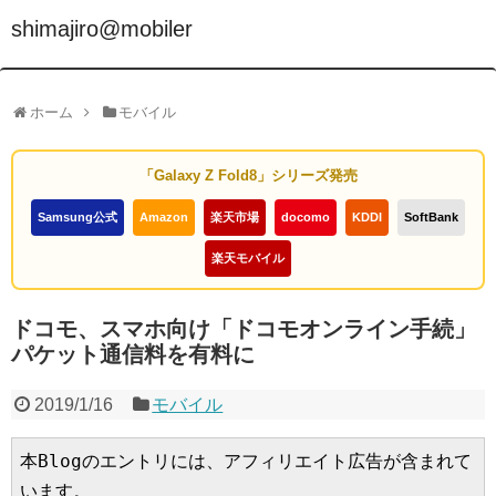
shimajiro@mobiler
ホーム
モバイル
「Galaxy Z Fold8」シリーズ発売
Samsung公式
Amazon
楽天市場
docomo
KDDI
SoftBank
楽天モバイル
ドコモ、スマホ向け「ドコモオンライン手続」
パケット通信料を有料に
2019/1/16
モバイル
本Blogのエントリには、アフィリエイト広告が含まれて
います。