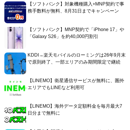
【ソフトバンク】対象機種購入+MNP契約で事
務手数料が無料、8月31日までキャンペーン
【ソフトバンク】MNP契約で「iPhone 17」や
「Galaxy S26」を約40,000円割引
KDDI→楽天モバイルのローミングは26年9月末
で原則終了、一部エリアのみ期間限定で継続
【LINEMO】衛星通信サービスが無料に、圏外
エリアでもLINEなど利用可
【LINEMO】海外データ定額料金を毎月最大7
日分まで無料に