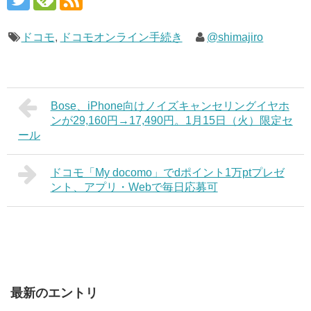
ドコモ
,
ドコモオンライン手続き
@shimajiro
Bose、iPhone向けノイズキャンセリングイヤホ
ンが29,160円→17,490円。1月15日（火）限定セ
ール
ドコモ「My docomo」でdポイント1万ptプレゼ
ント、アプリ・Webで毎日応募可
最新のエントリ