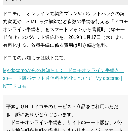
ドコモは、オンラインで契約プランやパケットパックの契
約変更や、SIMロック解除など多数の手続を行える「ドコモ
オンライン手続き」をスマートフォンから閲覧時（spモー
ド向け）のパケット通信料を、2019年1月17日（木）より
有料化する。各種手続に係る費用は引き続き無料。
ドコモのお知らせは以下にて。
My docomoからのお知らせ : 「ドコモオンライン手続き」
spモード版パケット通信料有料化について | My docomo |
NTTドコモ
平素よりNTTドコモのサービス・商品をご利用いただ
き、誠にありがとうございます。
「ドコモオンライン手続き」サイトspモード版は、パケ
ット通信料を無料で提供してまいりましたが、スマート