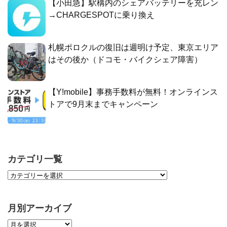
【小田急】駅構内のシェアバッテリーを充レン
→CHARGESPOTに乗り換え
札幌ポロクルの復旧は週明け予定、東京エリア
はその後か（ドコモ・バイクシェア障害）
【Y!mobile】事務手数料が無料！オンラインス
トアで9月末までキャンペーン
カテゴリ一覧
月別アーカイブ