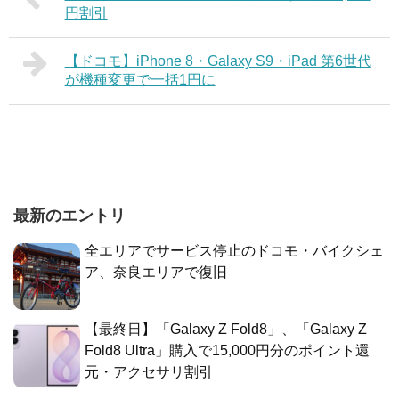
円割引
【ドコモ】iPhone 8・Galaxy S9・iPad 第6世代
が機種変更で一括1円に
最新のエントリ
全エリアでサービス停止のドコモ・バイクシェ
ア、奈良エリアで復旧
【最終日】「Galaxy Z Fold8」、「Galaxy Z
Fold8 Ultra」購入で15,000円分のポイント還
元・アクセサリ割引