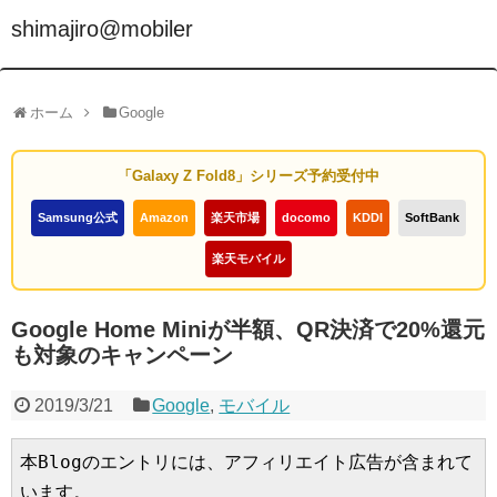
shimajiro@mobiler
ホーム
Google
「Galaxy Z Fold8」シリーズ予約受付中
Samsung公式
Amazon
楽天市場
docomo
KDDI
SoftBank
楽天モバイル
Google Home Miniが半額、QR決済で20%還元
も対象のキャンペーン
2019/3/21
Google
,
モバイル
本Blogのエントリには、アフィリエイト広告が含まれて
います。