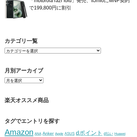
「motorola razr fold」発売、IIJmioにMNP契約
で199,800円に割引
カテゴリ一覧
月別アーカイブ
楽天オススメ商品
タグでエントリを探す
Amazon
dポイント
Anker
ASUS
d払い
ANA
Apple
Huawei