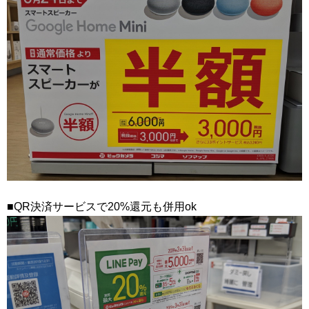
■QR決済サービスで20%還元も併用ok