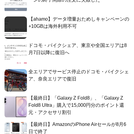
【ahamo】データ増量おためしキャンペーンの
+10GBは海外利用不可
ドコモ・バイクシェア、東京や全国エリアは8
月7日以降に復旧へ
全エリアでサービス停止のドコモ・バイクシェ
ア、奈良エリアで復旧
【最終日】「Galaxy Z Fold8」、「Galaxy Z
Fold8 Ultra」購入で15,000円分のポイント還
元・アクセサリ割引
【最終日】AmazonのiPhone Airセールが8月6
日で終了