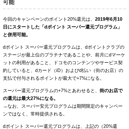
可能
今回のキャンペーンのポイント20%還元は、
2019年6月10
日にスタートした「dポイント スーパー還元プログラム」
と併用可能。
dポイント スーパー還元プログラムは、dポイントクラブの
ステージが最上位のプラチナであることや、前月にdマーケ
ットの利用があること、ドコモのコンテンツやサービス契
約していると、dカード（iD）およびd払い（街のお店）の
支払で付与されるポイントが最大で+7%になる。
スーパー還元プログラムの+7%とあわせると、
街のお店で
の還元は最大27%になる。
→なお、スーパー安元プログラムは期間限定のキャンペー
ンではなく、常時提供される。
dポイント スーパー還元プログラムは、上記の（20%還