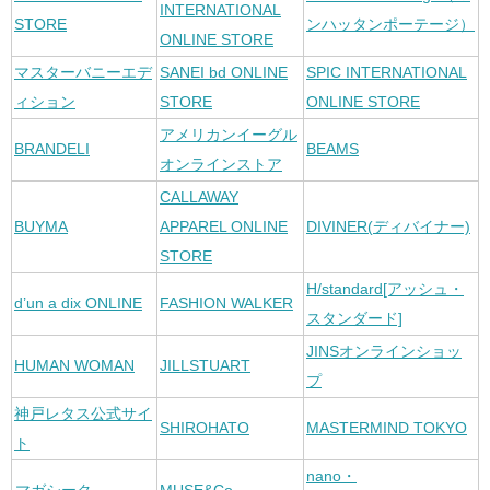
INTERNATIONAL
STORE
ンハッタンポーテージ）
ONLINE STORE
マスターバニーエデ
SANEI bd ONLINE
SPIC INTERNATIONAL
ィション
STORE
ONLINE STORE
アメリカンイーグル
BRANDELI
BEAMS
オンラインストア
CALLAWAY
BUYMA
APPAREL ONLINE
DIVINER(ディバイナー)
STORE
H/standard[アッシュ・
d’un a dix ONLINE
FASHION WALKER
スタンダード]
JINSオンラインショッ
HUMAN WOMAN
JILLSTUART
プ
神戸レタス公式サイ
SHIROHATO
MASTERMIND TOKYO
ト
nano・