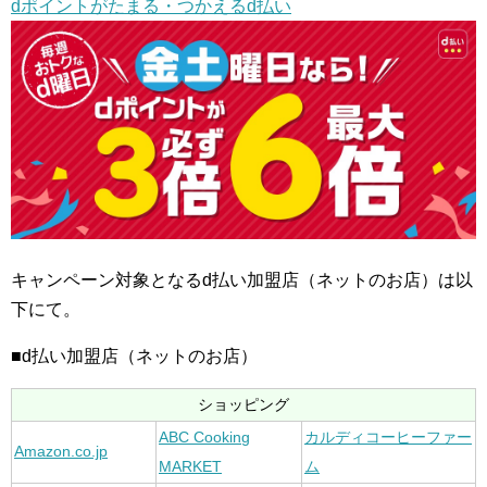
dポイントがたまる・つかえるd払い
キャンペーン対象となるd払い加盟店（ネットのお店）は以
下にて。
■d払い加盟店（ネットのお店）
ショッピング
ABC Cooking
カルディコーヒーファー
Amazon.co.jp
MARKET
ム