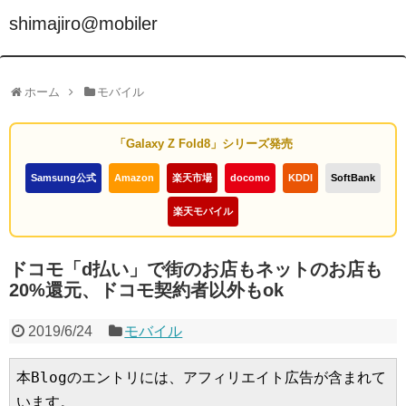
shimajiro@mobiler
ホーム
モバイル
「Galaxy Z Fold8」シリーズ発売
Samsung公式
Amazon
楽天市場
docomo
KDDI
SoftBank
楽天モバイル
ドコモ「d払い」で街のお店もネットのお店も
20%還元、ドコモ契約者以外もok
2019/6/24
モバイル
本Blogのエントリには、アフィリエイト広告が含まれて
います。