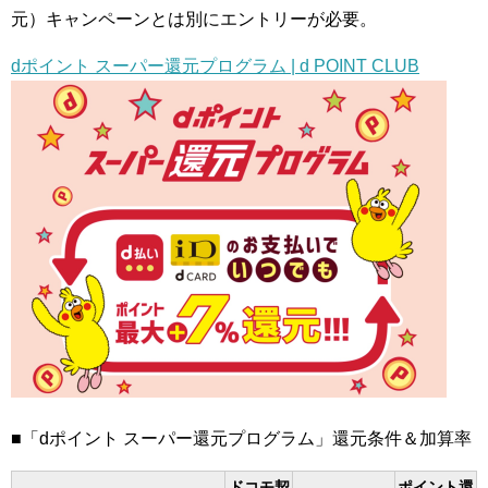
元）キャンペーンとは別にエントリーが必要。
dポイント スーパー還元プログラム | d POINT CLUB
■「dポイント スーパー還元プログラム」還元条件＆加算率
ドコモ契
ポイント還