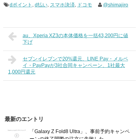
dポイント
,
d払い
,
スマホ決済
,
ドコモ
@shimajiro
au、Xperia XZ3の本体価格を一括43,200円に値
下げ
セブンイレブンで20%還元、LINE Pay・メルペ
イ・PayPayが3社合同キャンペーン、1社最大
1,000円還元
最新のエントリ
「Galaxy Z Fold8 Ultra」、事前予約キャンペ
ーンの終了間際の注文に失敗した