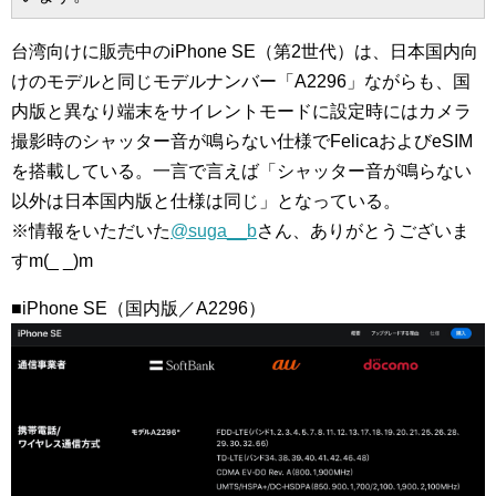
台湾向けに販売中のiPhone SE（第2世代）は、日本国内向
けのモデルと同じモデルナンバー「A2296」ながらも、国
内版と異なり端末をサイレントモードに設定時にはカメラ
撮影時のシャッター音が鳴らない仕様でFelicaおよびeSIM
を搭載している。一言で言えば「シャッター音が鳴らない
以外は日本国内版と仕様は同じ」となっている。
※情報をいただいた
@suga__b
さん、ありがとうございま
すm(_ _)m
■iPhone SE（国内版／A2296）