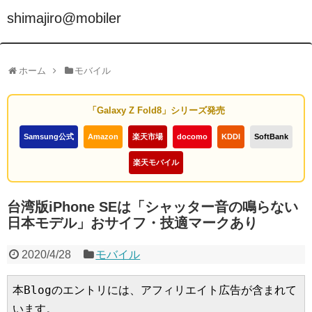
shimajiro@mobiler
ホーム
モバイル
「Galaxy Z Fold8」シリーズ発売
Samsung公式
Amazon
楽天市場
docomo
KDDI
SoftBank
楽天モバイル
台湾版iPhone SEは「シャッター音の鳴らない
日本モデル」おサイフ・技適マークあり
2020/4/28
モバイル
本Blogのエントリには、アフィリエイト広告が含まれて
います。