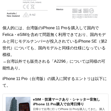
個人的には、台湾版のiPhone 11 Proを購入して国内で
Felica・eSIMを含めて問題無く利用できており、国内モデ
ルと同じモデルナンバーが投入されているiPhone SE（第2
世代）についても、国内モデルと同様の仕様になっている
模様。
→台湾以外でも販売される「A2296」については同様の可
能性あり。
iPhone 11 Pro（台湾版）の購入に関するエントリは以下に
て。
eSIM・技適マークあり・シャッター音無し
iPhone 11 Pro購入で台湾日帰り
日帰りで台湾に行ってiPhone 11 Proを購入してきた。 購入