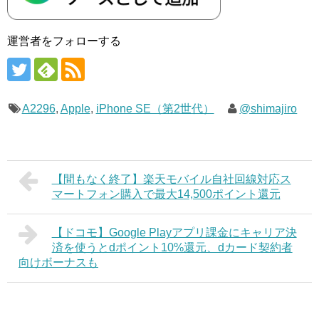
運営者をフォローする
A2296
,
Apple
,
iPhone SE（第2世代）
@shimajiro
【間もなく終了】楽天モバイル自社回線対応ス
マートフォン購入で最大14,500ポイント還元
【ドコモ】Google Playアプリ課金にキャリア決
済を使うとdポイント10%還元、dカード契約者
向けボーナスも