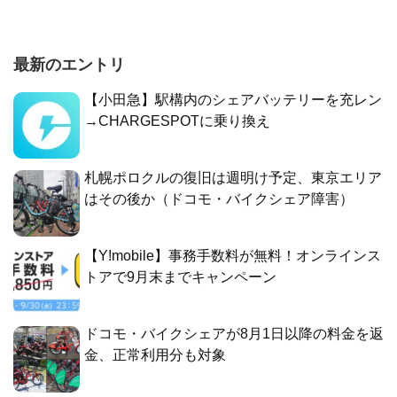
最新のエントリ
【小田急】駅構内のシェアバッテリーを充レン
→CHARGESPOTに乗り換え
札幌ポロクルの復旧は週明け予定、東京エリア
はその後か（ドコモ・バイクシェア障害）
【Y!mobile】事務手数料が無料！オンラインス
トアで9月末までキャンペーン
ドコモ・バイクシェアが8月1日以降の料金を返
金、正常利用分も対象