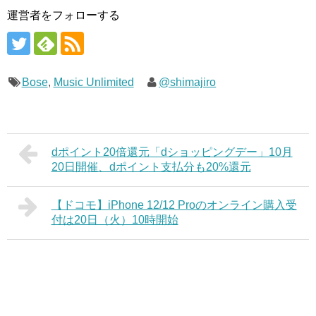
運営者をフォローする
Bose
,
Music Unlimited
@shimajiro
dポイント20倍還元「dショッピングデー」10月
20日開催、dポイント支払分も20%還元
【ドコモ】iPhone 12/12 Proのオンライン購入受
付は20日（火）10時開始