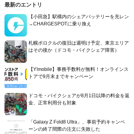
最新のエントリ
【小田急】駅構内のシェアバッテリーを充レン
→CHARGESPOTに乗り換え
札幌ポロクルの復旧は週明け予定、東京エリア
はその後か（ドコモ・バイクシェア障害）
【Y!mobile】事務手数料が無料！オンラインス
トアで9月末までキャンペーン
ドコモ・バイクシェアが8月1日以降の料金を返
金、正常利用分も対象
「Galaxy Z Fold8 Ultra」、事前予約キャンペ
ーンの終了間際の注文に失敗した