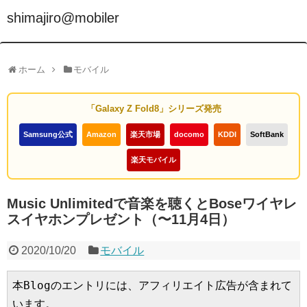
shimajiro@mobiler
ホーム
モバイル
「Galaxy Z Fold8」シリーズ発売
Samsung公式
Amazon
楽天市場
docomo
KDDI
SoftBank
楽天モバイル
Music Unlimitedで音楽を聴くとBoseワイヤレ
スイヤホンプレゼント（〜11月4日）
2020/10/20
モバイル
本Blogのエントリには、アフィリエイト広告が含まれて
います。