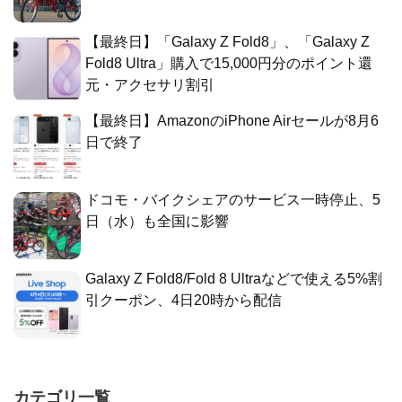
【最終日】「Galaxy Z Fold8」、「Galaxy Z
Fold8 Ultra」購入で15,000円分のポイント還
元・アクセサリ割引
【最終日】AmazonのiPhone Airセールが8月6
日で終了
ドコモ・バイクシェアのサービス一時停止、5
日（水）も全国に影響
Galaxy Z Fold8/Fold 8 Ultraなどで使える5%割
引クーポン、4日20時から配信
カテゴリ一覧