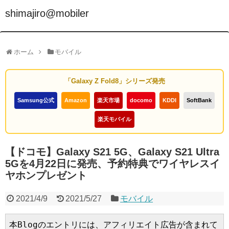
shimajiro@mobiler
ホーム
モバイル
「Galaxy Z Fold8」シリーズ発売
Samsung公式
Amazon
楽天市場
docomo
KDDI
SoftBank
楽天モバイル
【ドコモ】Galaxy S21 5G、Galaxy S21 Ultra
5Gを4月22日に発売、予約特典でワイヤレスイ
ヤホンプレゼント
2021/4/9
2021/5/27
モバイル
本Blogのエントリには、アフィリエイト広告が含まれて