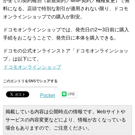
が全ての契約種別（新規契約／MNP契約／機種変更）で無
料になる。店頭で特別な割引が適用されない限り、ドコモ
オンラインショップでの購入が割安。
ドコモオンラインショップでは、発売日の2〜3日前に購入
手続をおこなうことで、発売日に本体を購入できる。
ドコモの公式オンラインストア「ドコモオンラインショッ
プ」は以下にて。
ドコモオンラインショップ
このエントリをSNSでシェアする
LINE
Pocket
掲載している内容は公開時点の情報です。Webサイトや
サービスの内容変更などにより、情報が古くなっている
場合もありますので、ご注意ください。