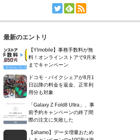
最新のエントリ
【Y!mobile】事務手数料が無
料！オンラインストアで9月末
までキャンペーン
ドコモ・バイクシェアが8月1
日以降の料金を返金、正常利
用分も対象
「Galaxy Z Fold8 Ultra」、事
前予約キャンペーンの終了間
際の注文に失敗した
【ahamo】データ増量おため
しキャンペーンの+10GBは海