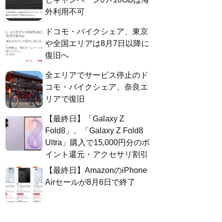
外利用不可
ドコモ・バイクシェア、東京
や全国エリアは8月7日以降に
復旧へ
全エリアでサービス停止のド
コモ・バイクシェア、奈良エ
リアで復旧
【最終日】「Galaxy Z
Fold8」、「Galaxy Z Fold8
Ultra」購入で15,000円分のポ
イント還元・アクセサリ割引
【最終日】AmazonのiPhone
Airセールが8月6日で終了