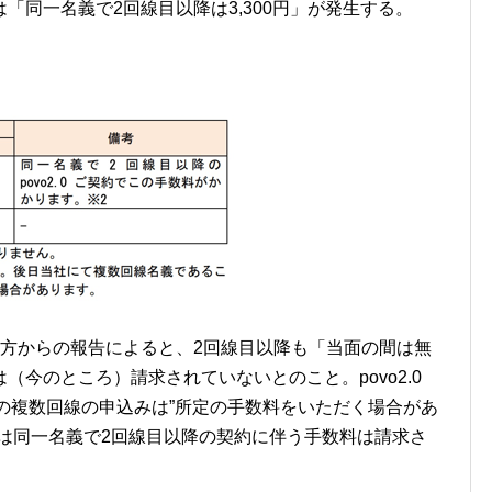
「同一名義で2回線目以降は3,300円」が発生する。
た方からの報告によると、2回線目以降も「当面の間は無
今のところ）請求されていないとのこと。povo2.0
での複数回線の申込みは”所定の手数料をいただく場合があ
は同一名義で2回線目以降の契約に伴う手数料は請求さ