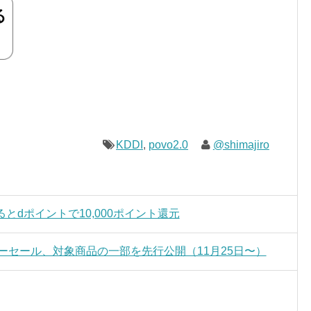
KDDI
,
povo2.0
@shimajiro
るとdポイントで10,000ポイント還元
デーセール、対象商品の一部を先行公開（11月25日〜）