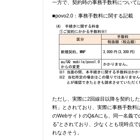
一方で、契約時の事務手数料については
■povo2.0：事務手数料に関する記載
ただし、実際に2回線目以降を契約し
料」とされており、実際に事務手数料は（
のWebサイトのQ&Aにも、同一名義
る”とされており、少なくとも現時点で
れなさそう。