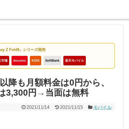
axy Z Fold8」シリーズ発売
天市場
docomo
KDDI
SoftBank
楽天モバイル
線目以降も月額料金は0円から、
3,300円→当面は無料
2021/11/14
2021/11/15
モバイル