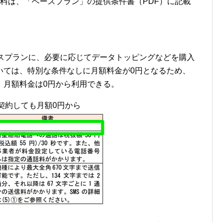
手数料は、「ベースプラン」の提供条件書（PDF）に記載
ベースプランに、必要に応じてデータトッピングなどを購入
いては、特別な条件なしに月額料金が0円となるため、
、月額料金は0円から利用できる。
線契約しても月額0円から