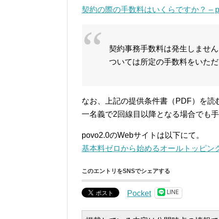
契約の際の手数料はいくらですか？ – p
契約事務手数料は発生しません
ついては所定の手数料をいただ
なお、上記の提供条件書（PDF）を読む限り、
一名義で2回線目以降となる場合でも
povo2.0のWebサイトは以下にて。
基本料ゼロから始めるオールトッピングプ
このエントリをSNSでシェアする
LINE
Pocket