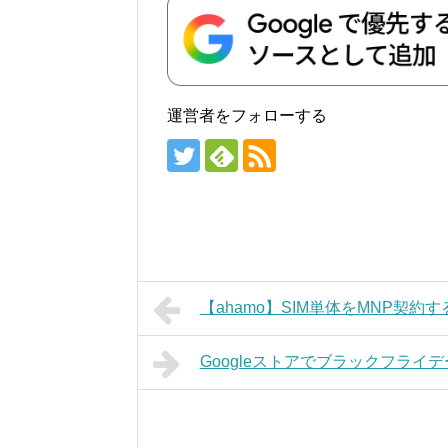
運営者をフォローする
【ahamo】SIM単体をMNP契約す
Googleストアでブラックフライ