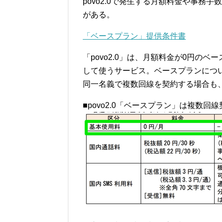
povo2.0で発生する月額料金や事務
がある。
「ベースプラン」提供条件書
「povo2.0」は、月額料金が0円の
して使うサービス。ベースプランにつ
同一名義で複数回線を契約する場合も
■povo2.0「ベースプラン」は複数回