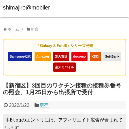
shimajiro@mobiler
ホーム
新宿
「Galaxy Z Fold8」シリーズ発売
Samsung公式
Amazon
楽天市場
docomo
KDDI
SoftBank
楽天モバイル
【新宿区】3回目のワクチン接種の接種券番号
の照会、1月25日から出張所で受付
2022/1/22
新宿
本Blogのエントリには、アフィリエイト広告が含まれて
います。