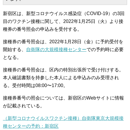
新宿区は、新型コロナウイルス感染症（COVID-19）の3回
目のワクチン接種に関して、2022年1月25日（火）より接
種券の番号照会の申込みを受付する。
接種券の番号照会は、2022年1月28日（金）に予約受付を
開始する、
自衛隊の大規模接種センター
での予約時に必要
となる。
接種券の番号照会は、区内の特別出張所で受け付けする。
本人確認書類を持参した本人による申込みのみ受理され
る。受付時間は08:00〜17:00。
接種券番号の照会については、新宿区のWebサイトに情報
が記載されている。
（新型コロナウイルスワクチン接種）自衛隊東京大規模接
種センターの予約：新宿区