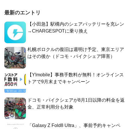
最新のエントリ
【小田急】駅構内のシェアバッテリーを充レン
→CHARGESPOTに乗り換え
札幌ポロクルの復旧は週明け予定、東京エリア
はその後か（ドコモ・バイクシェア障害）
【Y!mobile】事務手数料が無料！オンラインス
トアで9月末までキャンペーン
ドコモ・バイクシェアが8月1日以降の料金を返
金、正常利用分も対象
「Galaxy Z Fold8 Ultra」、事前予約キャンペ