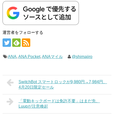
運営者をフォローする
ANA
,
ANA Pocket
,
ANAマイル
@shimajiro
SwitchBot スマートロックが9,980円→7,984円、
4月20日限定セール
「電動キックボードは免許不要」はまだ先、
Luupが注意喚起