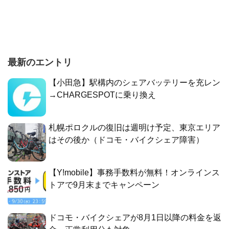
最新のエントリ
【小田急】駅構内のシェアバッテリーを充レン
→CHARGESPOTに乗り換え
札幌ポロクルの復旧は週明け予定、東京エリア
はその後か（ドコモ・バイクシェア障害）
【Y!mobile】事務手数料が無料！オンラインス
トアで9月末までキャンペーン
ドコモ・バイクシェアが8月1日以降の料金を返